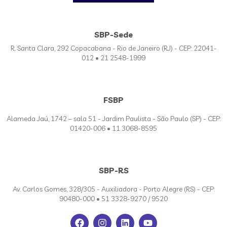
SBP-Sede
R. Santa Clara, 292 Copacabana - Rio de Janeiro (RJ) - CEP: 22041-
012 • 21 2548-1999
FSBP
Alameda Jaú, 1742 – sala 51 - Jardim Paulista - São Paulo (SP) - CEP:
01420-006 • 11 3068-8595
SBP-RS
Av. Carlos Gomes, 328/305 - Auxiliadora - Porto Alegre (RS) - CEP:
90480-000 • 51 3328-9270 / 9520