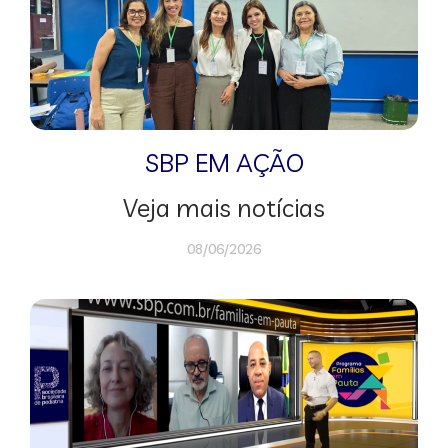
SBP EM AÇÃO
Veja mais notícias
08/06/2026