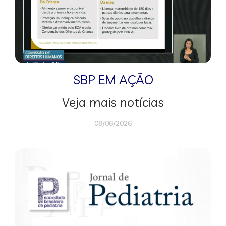
SBP EM AÇÃO
Veja mais notícias
08/06/2026