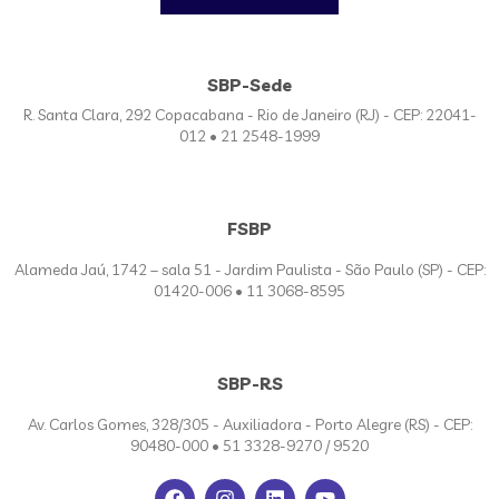
SBP-Sede
R. Santa Clara, 292 Copacabana - Rio de Janeiro (RJ) - CEP: 22041-
012 • 21 2548-1999
FSBP
Alameda Jaú, 1742 – sala 51 - Jardim Paulista - São Paulo (SP) - CEP:
01420-006 • 11 3068-8595
SBP-RS
Av. Carlos Gomes, 328/305 - Auxiliadora - Porto Alegre (RS) - CEP:
90480-000 • 51 3328-9270 / 9520