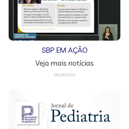
SBP EM AÇÃO
Veja mais notícias
08/06/2026