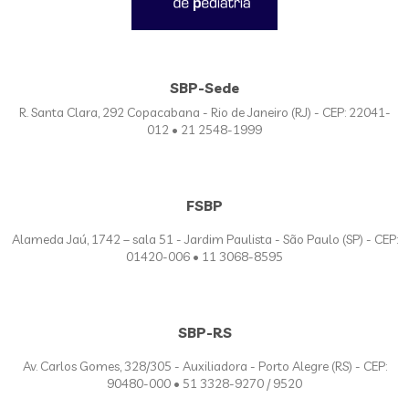
SBP-Sede
R. Santa Clara, 292 Copacabana - Rio de Janeiro (RJ) - CEP: 22041-
012 • 21 2548-1999
FSBP
Alameda Jaú, 1742 – sala 51 - Jardim Paulista - São Paulo (SP) - CEP:
01420-006 • 11 3068-8595
SBP-RS
Av. Carlos Gomes, 328/305 - Auxiliadora - Porto Alegre (RS) - CEP:
90480-000 • 51 3328-9270 / 9520