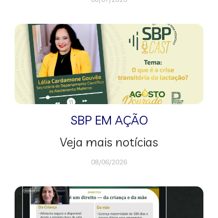
SBP EM AÇÃO
Veja mais notícias
08/06/2026