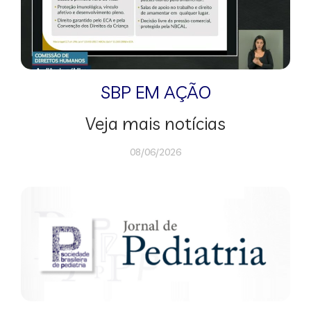
SBP EM AÇÃO
Veja mais notícias
08/06/2026