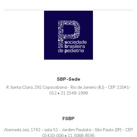
SBP-Sede
R. Santa Clara, 292 Copacabana - Rio de Janeiro (RJ) - CEP: 22041-
012 • 21 2548-1999
FSBP
Alameda Jaú, 1742 – sala 51 - Jardim Paulista - São Paulo (SP) - CEP:
01420-006 • 11 3068-8595