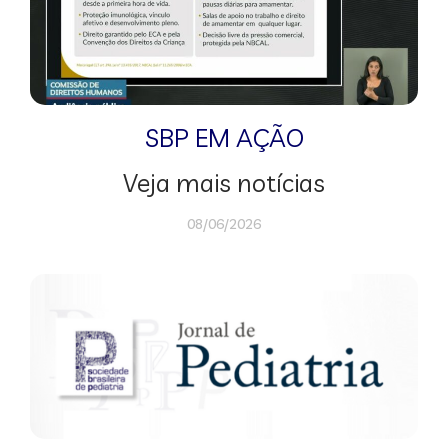
SBP EM AÇÃO
Veja mais notícias
08/06/2026