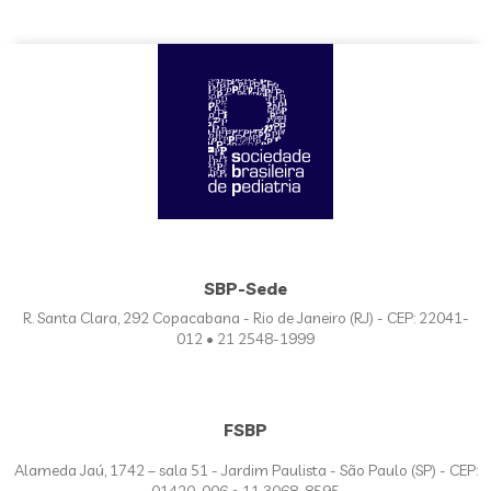
SBP-Sede
R. Santa Clara, 292 Copacabana - Rio de Janeiro (RJ) - CEP: 22041-
012 • 21 2548-1999
FSBP
Alameda Jaú, 1742 – sala 51 - Jardim Paulista - São Paulo (SP) - CEP:
01420-006 • 11 3068-8595