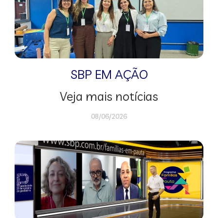
SBP EM AÇÃO
Veja mais notícias
08/06/2026