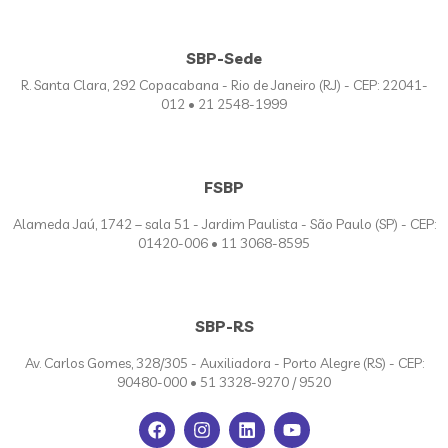
SBP-Sede
R. Santa Clara, 292 Copacabana - Rio de Janeiro (RJ) - CEP: 22041-
012 • 21 2548-1999
FSBP
Alameda Jaú, 1742 – sala 51 - Jardim Paulista - São Paulo (SP) - CEP:
01420-006 • 11 3068-8595
SBP-RS
Av. Carlos Gomes, 328/305 - Auxiliadora - Porto Alegre (RS) - CEP:
90480-000 • 51 3328-9270 / 9520