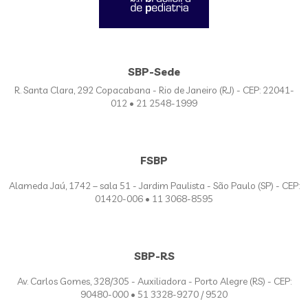
SBP-Sede
R. Santa Clara, 292 Copacabana - Rio de Janeiro (RJ) - CEP: 22041-
012 • 21 2548-1999
FSBP
Alameda Jaú, 1742 – sala 51 - Jardim Paulista - São Paulo (SP) - CEP:
01420-006 • 11 3068-8595
SBP-RS
Av. Carlos Gomes, 328/305 - Auxiliadora - Porto Alegre (RS) - CEP:
90480-000 • 51 3328-9270 / 9520