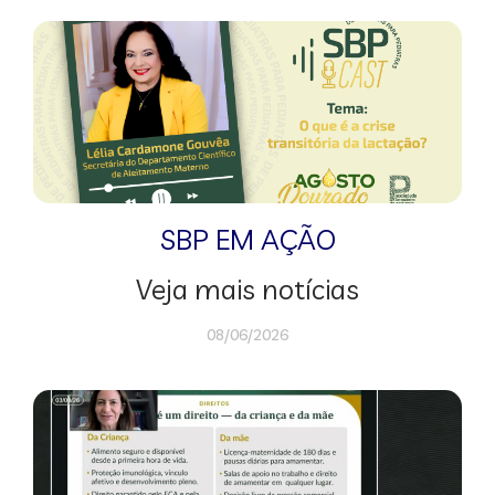
SBP EM AÇÃO
Veja mais notícias
08/06/2026