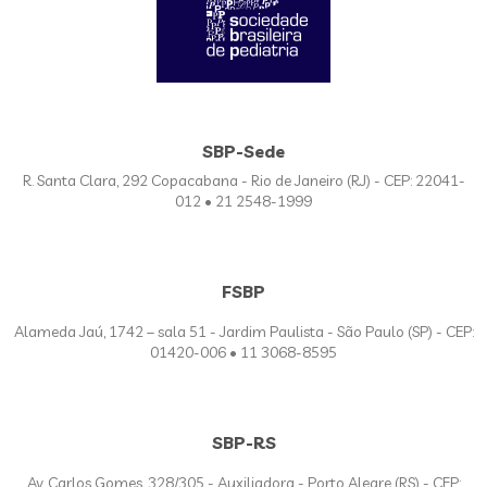
SBP-Sede
R. Santa Clara, 292 Copacabana - Rio de Janeiro (RJ) - CEP: 22041-
012 • 21 2548-1999
FSBP
Alameda Jaú, 1742 – sala 51 - Jardim Paulista - São Paulo (SP) - CEP:
01420-006 • 11 3068-8595
SBP-RS
Av. Carlos Gomes, 328/305 - Auxiliadora - Porto Alegre (RS) - CEP: