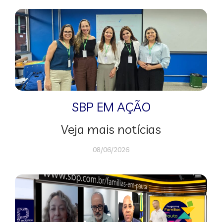
SBP EM AÇÃO
Veja mais notícias
08/06/2026