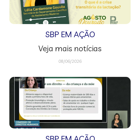
SBP EM AÇÃO
Veja mais notícias
08/06/2026
SBP EM AÇÃO