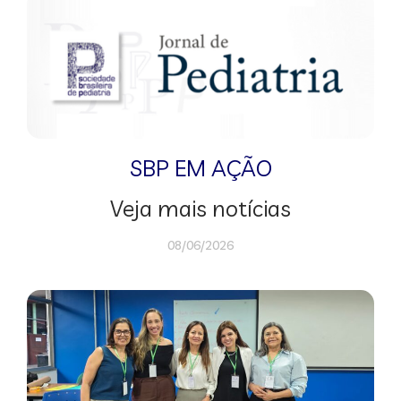
SBP EM AÇÃO
Veja mais notícias
08/06/2026