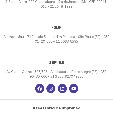
R. Santa Clara, 292 Copacabana - Rio de Janeiro (RJ) - CEP: 22041-
012 • 21 2548-1999
FSBP
Alameda Jaú, 1742 – sala 51 - Jardim Paulista - São Paulo (SP) - CEP:
01420-006 • 11 3068-8595
SBP-RS
Av. Carlos Gomes, 328/305 - Auxiliadora - Porto Alegre (RS) - CEP:
90480-000 • 51 3328-9270 / 9520
Assessoria de Imprensa