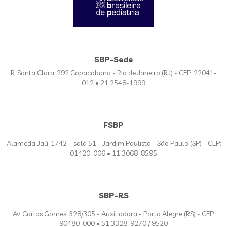
SBP-Sede
R. Santa Clara, 292 Copacabana - Rio de Janeiro (RJ) - CEP: 22041-
012 • 21 2548-1999
FSBP
Alameda Jaú, 1742 – sala 51 - Jardim Paulista - São Paulo (SP) - CEP:
01420-006 • 11 3068-8595
SBP-RS
Av. Carlos Gomes, 328/305 - Auxiliadora - Porto Alegre (RS) - CEP:
90480-000 • 51 3328-9270 / 9520