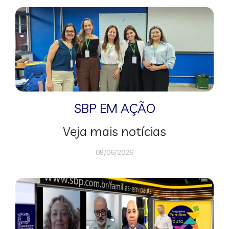
SBP EM AÇÃO
Veja mais notícias
08/06/2026