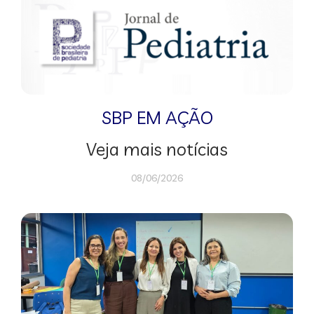
SBP EM AÇÃO
Veja mais notícias
08/06/2026