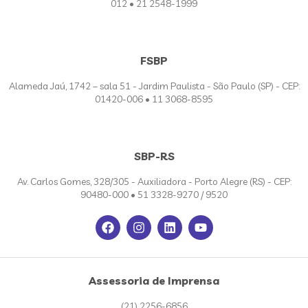
012 • 21 2548-1999
FSBP
Alameda Jaú, 1742 – sala 51 - Jardim Paulista - São Paulo (SP) - CEP:
01420-006 • 11 3068-8595
SBP-RS
Av. Carlos Gomes, 328/305 - Auxiliadora - Porto Alegre (RS) - CEP:
90480-000 • 51 3328-9270 / 9520
Assessoria de Imprensa
(21) 2256-6856