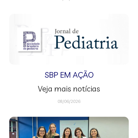
SBP EM AÇÃO
Veja mais notícias
08/06/2026