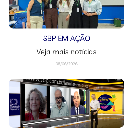
SBP EM AÇÃO
Veja mais notícias
08/06/2026