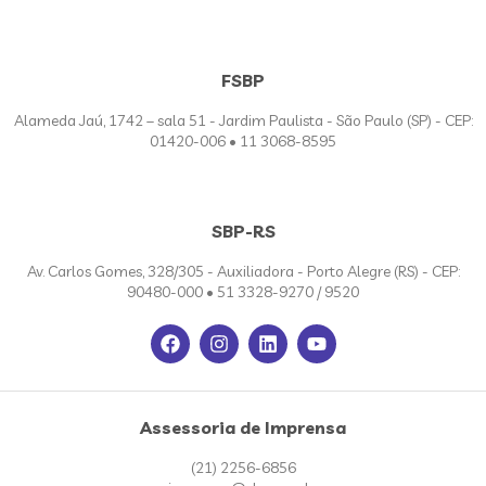
FSBP
Alameda Jaú, 1742 – sala 51 - Jardim Paulista - São Paulo (SP) - CEP:
01420-006 • 11 3068-8595
SBP-RS
Av. Carlos Gomes, 328/305 - Auxiliadora - Porto Alegre (RS) - CEP:
90480-000 • 51 3328-9270 / 9520
Assessoria de Imprensa
(21) 2256-6856