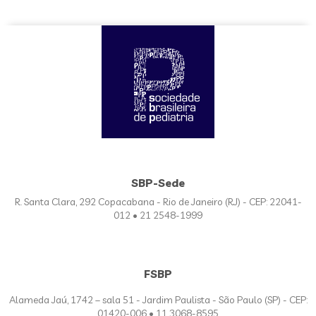
SBP-Sede
R. Santa Clara, 292 Copacabana - Rio de Janeiro (RJ) - CEP: 22041-
012 • 21 2548-1999
FSBP
Alameda Jaú, 1742 – sala 51 - Jardim Paulista - São Paulo (SP) - CEP:
01420-006 • 11 3068-8595