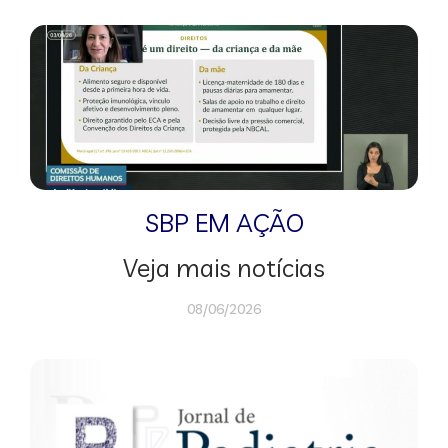
SBP EM AÇÃO
Veja mais notícias
08/06/2026