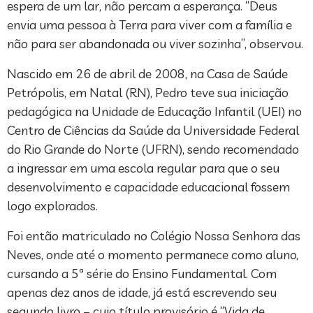
espera de um lar, não percam a esperança. “Deus
envia uma pessoa à Terra para viver com a família e
não para ser abandonada ou viver sozinha”, observou.
Nascido em 26 de abril de 2008, na Casa de Saúde
Petrópolis, em Natal (RN), Pedro teve sua iniciação
pedagógica na Unidade de Educação Infantil (UEI) no
Centro de Ciências da Saúde da Universidade Federal
do Rio Grande do Norte (UFRN), sendo recomendado
a ingressar em uma escola regular para que o seu
desenvolvimento e capacidade educacional fossem
logo explorados.
Foi então matriculado no Colégio Nossa Senhora das
Neves, onde até o momento permanece como aluno,
cursando a 5ª série do Ensino Fundamental. Com
apenas dez anos de idade, já está escrevendo seu
segundo livro – cujo título provisório é “Vida de