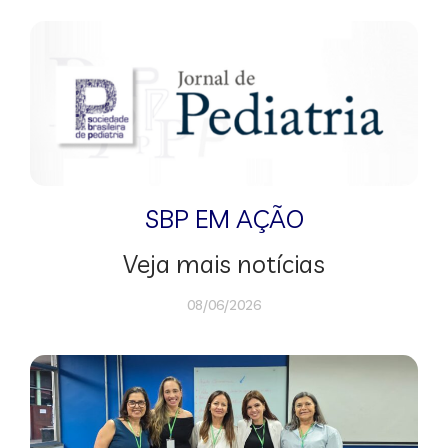
SBP EM AÇÃO
Veja mais notícias
08/06/2026