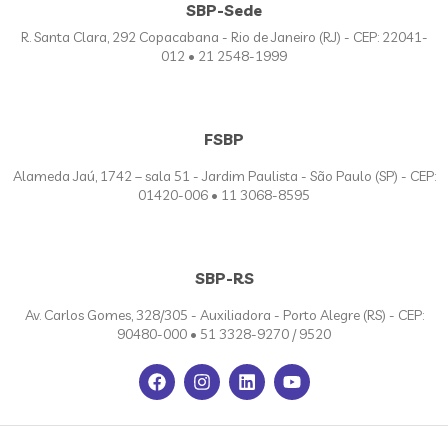
SBP-Sede
R. Santa Clara, 292 Copacabana - Rio de Janeiro (RJ) - CEP: 22041-
012 • 21 2548-1999
FSBP
Alameda Jaú, 1742 – sala 51 - Jardim Paulista - São Paulo (SP) - CEP:
01420-006 • 11 3068-8595
SBP-RS
Av. Carlos Gomes, 328/305 - Auxiliadora - Porto Alegre (RS) - CEP:
90480-000 • 51 3328-9270 / 9520