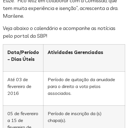
Euze. “Fico feliz em colaborar com a Comissão, que
tem muita experiência e isenção”, acrescenta a dra.
Marilene.
Veja abaixo o calendário e acompanhe as notícias
pelo portal da SBP!
Data/Período
Atividades Gerenciadas
– Dias Úteis
Até 03 de
Período de quitação da anuidade
fevereiro de
para o direito a voto pelos
2016
associados.
05 de fevereiro
Período de inscrição da (s)
a 15 de
chapa(s).
fevereiro de