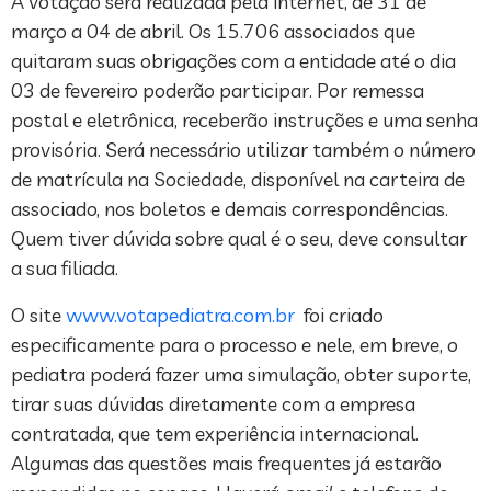
A votação será realizada pela internet, de 31 de
março a 04 de abril. Os 15.706 associados que
quitaram suas obrigações com a entidade até o dia
03 de fevereiro poderão participar. Por remessa
postal e eletrônica, receberão instruções e uma senha
provisória. Será necessário utilizar também o número
de matrícula na Sociedade, disponível na carteira de
associado, nos boletos e demais correspondências.
Quem tiver dúvida sobre qual é o seu, deve consultar
a sua filiada.
O site
www.votapediatra.com.br
foi criado
especificamente para o processo e nele, em breve, o
pediatra poderá fazer uma simulação, obter suporte,
tirar suas dúvidas diretamente com a empresa
contratada, que tem experiência internacional.
Algumas das questões mais frequentes já estarão