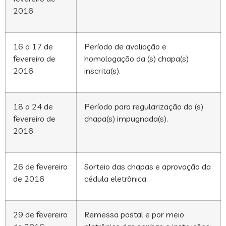
2016
16 a 17 de
Período de avaliação e
fevereiro de
homologação da (s) chapa(s)
2016
inscrita(s).
18 a 24 de
Período para regularização da (s)
fevereiro de
chapa(s) impugnada(s).
2016
26 de fevereiro
Sorteio das chapas e aprovação da
de 2016
cédula eletrônica.
29 de fevereiro
Remessa postal e por meio