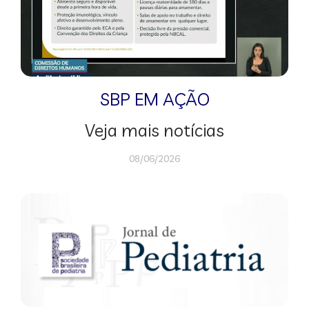
SBP EM AÇÃO
Veja mais notícias
08/06/2026