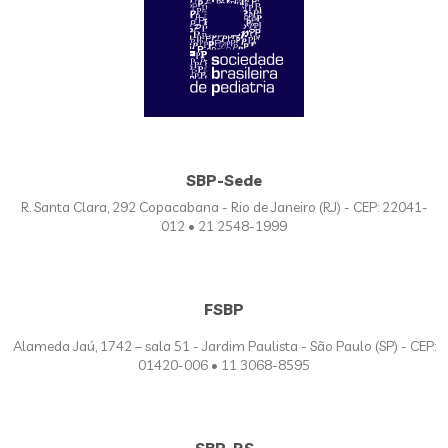
SBP-Sede
R. Santa Clara, 292 Copacabana - Rio de Janeiro (RJ) - CEP: 22041-
012 • 21 2548-1999
FSBP
Alameda Jaú, 1742 – sala 51 - Jardim Paulista - São Paulo (SP) - CEP:
01420-006 • 11 3068-8595
SBP-RS