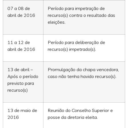
07 a 08 de
Período para impetração de
abril de 2016
recurso(s) contra o resultado das
eleições.
11 a 12 de
Período para deliberação de
abril de 2016
recurso(s) impetrado(s).
13 de abril –
Promulgação da chapa vencedora,
Após o período
caso não tenha havido recurso(s).
previsto para
recurso(s)
13 de maio de
Reunião do Conselho Superior e
2016
posse da diretoria eleita.