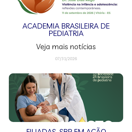
ACADEMIA BRASILEIRA DE
PEDIATRIA
Veja mais notícias
07/31/2026
FILIADAS
,
SBP EM AÇÃO