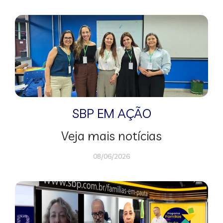
SBP EM AÇÃO
Veja mais notícias
08/06/2026