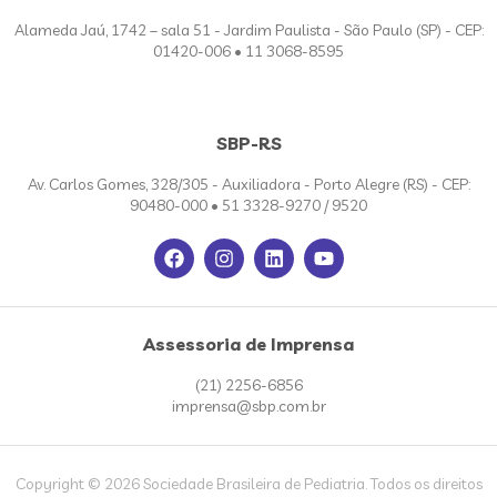
Alameda Jaú, 1742 – sala 51 - Jardim Paulista - São Paulo (SP) - CEP:
01420-006 • 11 3068-8595
SBP-RS
Av. Carlos Gomes, 328/305 - Auxiliadora - Porto Alegre (RS) - CEP:
90480-000 • 51 3328-9270 / 9520
Assessoria de Imprensa
(21) 2256-6856
imprensa@sbp.com.br
Copyright © 2026 Sociedade Brasileira de Pediatria. Todos os direitos