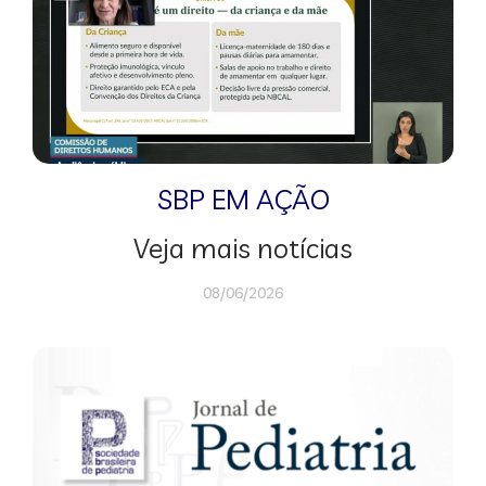
SBP EM AÇÃO
Veja mais notícias
08/06/2026