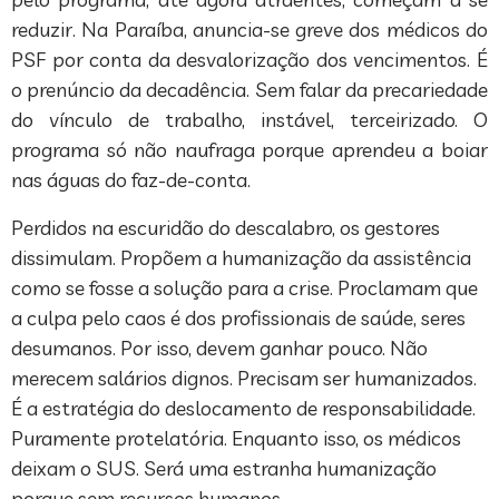
reduzir. Na Paraíba, anuncia-se greve dos médicos do
PSF por conta da desvalorização dos vencimentos. É
o prenúncio da decadência. Sem falar da precariedade
do vínculo de trabalho, instável, terceirizado. O
programa só não naufraga porque aprendeu a boiar
nas águas do faz-de-conta.
Perdidos na escuridão do descalabro, os gestores
dissimulam. Propõem a humanização da assistência
como se fosse a solução para a crise. Proclamam que
a culpa pelo caos é dos profissionais de saúde, seres
desumanos. Por isso, devem ganhar pouco. Não
merecem salários dignos. Precisam ser humanizados.
É a estratégia do deslocamento de responsabilidade.
Puramente protelatória. Enquanto isso, os médicos
deixam o SUS. Será uma estranha humanização
porque sem recursos humanos.