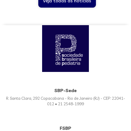
Veja todas as notícias
SBP-Sede
R. Santa Clara, 292 Copacabana - Rio de Janeiro (RJ) - CEP: 22041-
012 • 21 2548-1999
FSBP