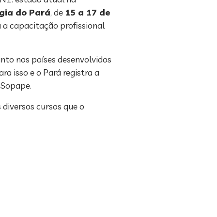
ogia do Pará
, de
15 a 17 de
 a capacitação profissional
anto nos países desenvolvidos
a isso e o Pará registra a
. Sopape.
diversos cursos que o