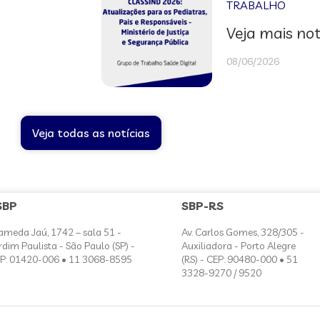
TRABALHO
Veja mais not
08/06/2026
Veja todas as notícias
SBP
SBP-RS
ameda Jaú, 1742 – sala 51 -
Av. Carlos Gomes, 328/305 -
rdim Paulista - São Paulo (SP) -
Auxiliadora - Porto Alegre
P: 01420-006 • 11 3068-8595
(RS) - CEP: 90480-000 • 51
3328-9270 / 9520