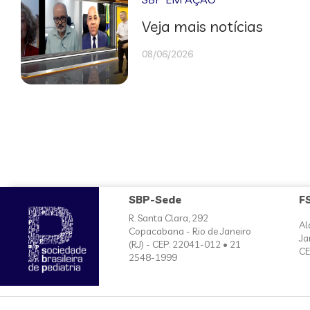
Veja mais notícias
08/06/2026
SBP-Sede
F
R. Santa Clara, 292
Al
Copacabana - Rio de Janeiro
Ja
(RJ) - CEP: 22041-012 • 21
CE
2548-1999