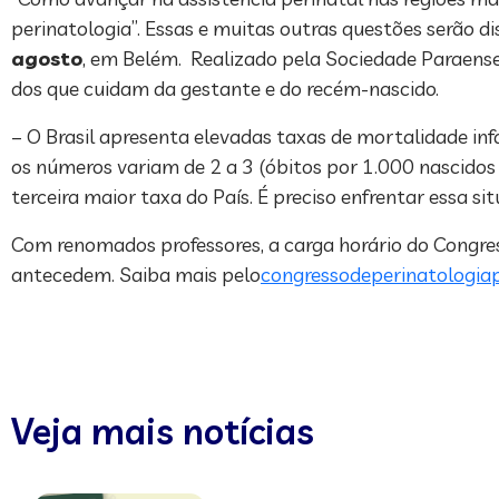
perinatologia”. Essas e muitas outras questões serão d
agosto
, em Belém. Realizado pela Sociedade Paraense 
dos que cuidam da gestante e do recém-nascido.
– O Brasil apresenta elevadas taxas de mortalidade inf
os números variam de 2 a 3 (óbitos por 1.000 nascidos 
terceira maior taxa do País. É preciso enfrentar essa si
Com renomados professores, a carga horário do Congre
antecedem. Saiba mais pelo
congressodeperinatologia
Veja mais notícias