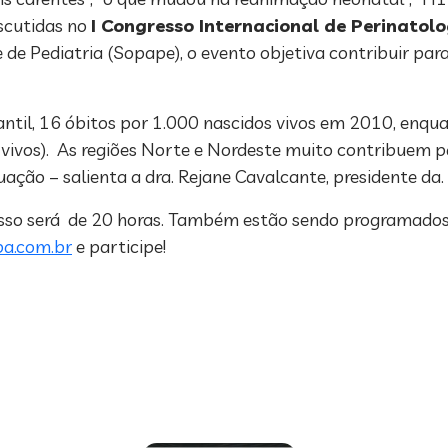
iscutidas no
I Congresso Internacional de Perinatol
de Pediatria (Sopape), o evento objetiva contribuir para
antil, 16 óbitos por 1.000 nascidos vivos em 2010, enqu
vivos). As regiões Norte e Nordeste muito contribuem par
tuação – salienta a dra. Rejane Cavalcante, presidente da
sso será de 20 horas. Também estão sendo programados 
pa.com.br
e participe!