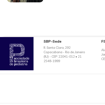
SBP-Sede
F
R. Santa Clara, 292
Al
Copacabana - Rio de Janeiro
Ja
(RJ) - CEP: 22041-012 • 21
CE
2548-1999