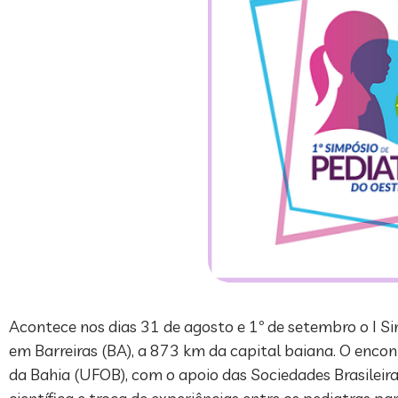
Acontece nos dias 31 de agosto e 1º de setembro o I Si
em Barreiras (BA), a 873 km da capital baiana. O encon
da Bahia (UFOB), com o apoio das Sociedades Brasileir