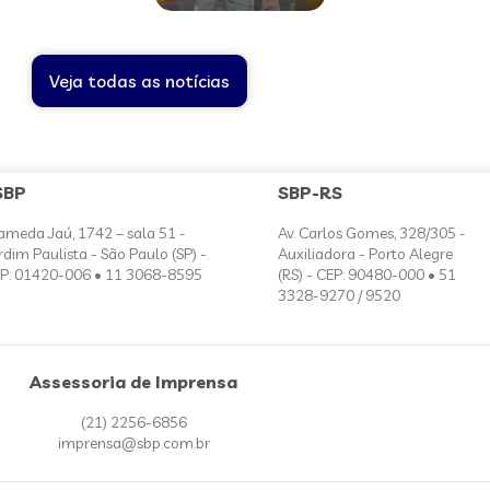
Veja todas as notícias
SBP
SBP-RS
ameda Jaú, 1742 – sala 51 -
Av. Carlos Gomes, 328/305 -
rdim Paulista - São Paulo (SP) -
Auxiliadora - Porto Alegre
P: 01420-006 • 11 3068-8595
(RS) - CEP: 90480-000 • 51
3328-9270 / 9520
Assessoria de Imprensa
(21) 2256-6856
imprensa@sbp.com.br