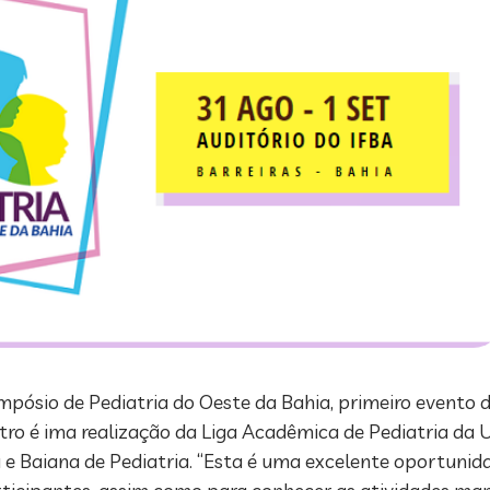
mpósio de Pediatria do Oeste da Bahia, primeiro evento d
tro é ima realização da Liga Acadêmica de Pediatria da 
a e Baiana de Pediatria. “Esta é uma excelente oportunid