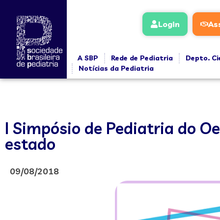
Login
As
A SBP
Rede de Pediatria
Depto. Ci
Notícias da Pediatria
I Simpósio de Pediatria do Oe
estado
09/08/2018