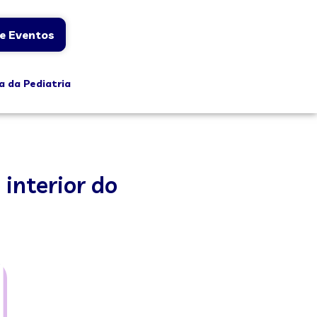
e Eventos
a da Pediatria
 interior do