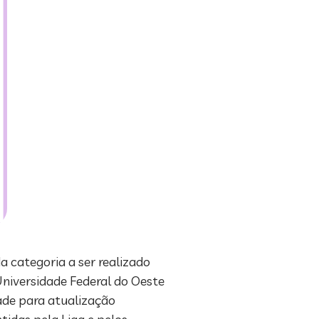
a categoria a ser realizado
Universidade Federal do Oeste
ade para atualização