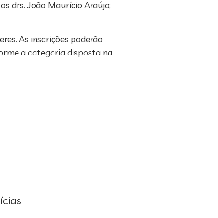
s drs. João Maurício Araújo;
res. As inscrições poderão
forme a categoria disposta na
ícias