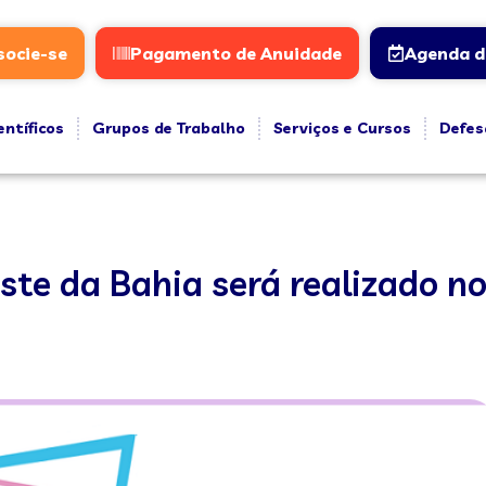
socie-se
Pagamento de Anuidade
Agenda d
entíficos
Grupos de Trabalho
Serviços e Cursos
Defes
ste da Bahia será realizado no