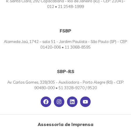
R. Santa Clara, 292 Copacabana - Rio de Janeiro (RJ) - CEP: 22041-
012 • 21 2548-1999
FSBP
Alameda Jaú, 1742 – sala 51 - Jardim Paulista - São Paulo (SP) - CEP:
01420-006 • 11 3068-8595
SBP-RS
Av. Carlos Gomes, 328/305 - Auxiliadora - Porto Alegre (RS) - CEP:
90480-000 • 51 3328-9270 / 9520
Assessoria de Imprensa