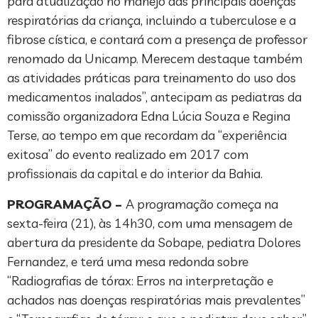
para atualização no manejo das principais doenças
respiratórias da criança, incluindo a tuberculose e a
fibrose cística, e contará com a presença de professor
renomado da Unicamp. Merecem destaque também
as atividades práticas para treinamento do uso dos
medicamentos inalados”, antecipam as pediatras da
comissão organizadora Edna Lúcia Souza e Regina
Terse, ao tempo em que recordam da “experiência
exitosa” do evento realizado em 2017 com
profissionais da capital e do interior da Bahia.
PROGRAMAÇÃO –
A programação começa na
sexta-feira (21), às 14h30, com uma mensagem de
abertura da presidente da Sobape, pediatra Dolores
Fernandez, e terá uma mesa redonda sobre
“Radiografias de tórax: Erros na interpretação e
achados nas doenças respiratórias mais prevalentes”