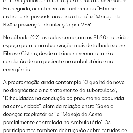
e “Tomografias de tórax: o que o pediatra deve saber”.
Em seguida, acontecem as conferências “Fibrose
cística – do passado aos dias atuais” e “Manejo de
BVA e prevenção da infecção por VSR”.
No sábado (22), as aulas começam às 8h30 e abrirão
espaço para uma observação mais detalhada sobre
Fibrose Cística, desde a triagem neonatal até a
condução de um paciente no ambulatório e na
emergência.
A programação ainda contempla “O que há de novo
no diagnóstico e no tratamento da tuberculose”,
“Dificuldades na condução da pneumonia adquirida
na comunidade”, além da relação entre “Sono e
doenças respiratórias” e “Manejo da Asma
parcialmente controlada no Ambulatório”. Os
participantes também debruçarão sobre estudos de