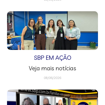
SBP EM AÇÃO
Veja mais notícias
08/06/2026