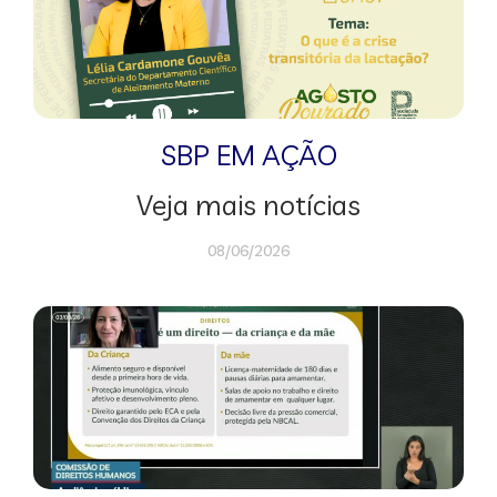
SBP EM AÇÃO
Veja mais notícias
08/06/2026