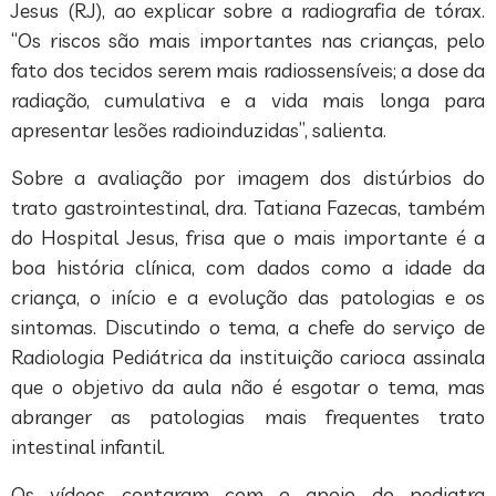
Jesus (RJ), ao explicar sobre a radiografia de tórax.
“Os riscos são mais importantes nas crianças, pelo
fato dos tecidos serem mais radiossensíveis; a dose da
radiação, cumulativa e a vida mais longa para
apresentar lesões radioinduzidas”, salienta.
Sobre a avaliação por imagem dos distúrbios do
trato gastrointestinal, dra. Tatiana Fazecas, também
do Hospital Jesus, frisa que o mais importante é a
boa história clínica, com dados como a idade da
criança, o início e a evolução das patologias e os
sintomas. Discutindo o tema, a chefe do serviço de
Radiologia Pediátrica da instituição carioca assinala
que o objetivo da aula não é esgotar o tema, mas
abranger as patologias mais frequentes trato
intestinal infantil.
Os vídeos contaram com o apoio do pediatra