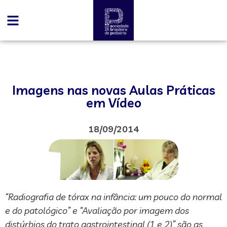
Imagens nas novas Aulas Práticas
em Vídeo
18/09/2014
“Radiografia de tórax na infância: um pouco do normal
e do patológico” e “Avaliação por imagem dos
distúrbios do trato gastrointestinal (1 e 2)” são as