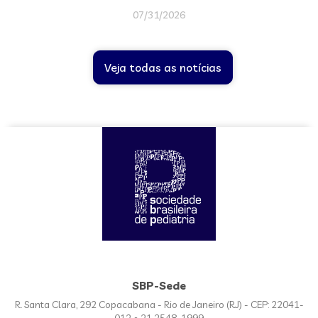
07/31/2026
Veja todas as notícias
SBP-Sede
R. Santa Clara, 292 Copacabana - Rio de Janeiro (RJ) - CEP: 22041-
012 • 21 2548-1999