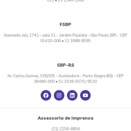
FSBP
Alameda Jaú, 1742 – sala 51 - Jardim Paulista - São Paulo (SP) - CEP:
01420-006 • 11 3068-8595
SBP-RS
Av. Carlos Gomes, 328/305 - Auxiliadora - Porto Alegre (RS) - CEP:
90480-000 • 51 3328-9270 / 9520
Assessoria de Imprensa
(21) 2256-6856