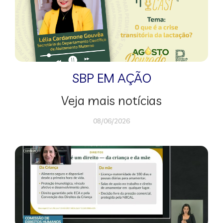
SBP EM AÇÃO
Veja mais notícias
08/06/2026