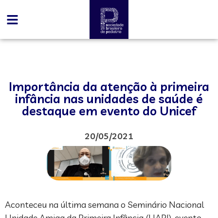
Importância da atenção à primeira
infância nas unidades de saúde é
destaque em evento do Unicef
20/05/2021
Aconteceu na última semana o Seminário Nacional
Unidade Amiga da Primeira Infância (UAPI), evento