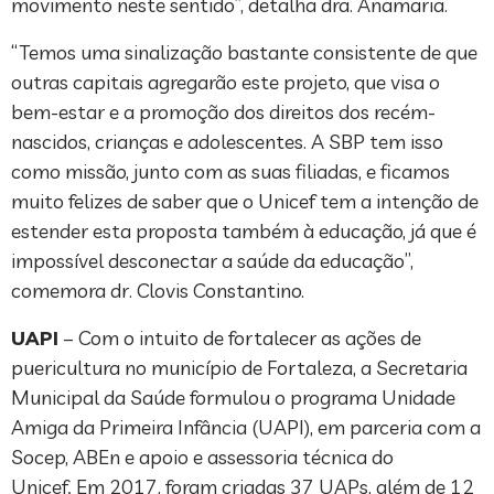
movimento neste sentido”, detalha dra. Anamaria.
“Temos uma sinalização bastante consistente de que
outras capitais agregarão este projeto, que visa o
bem-estar e a promoção dos direitos dos recém-
nascidos, crianças e adolescentes. A SBP tem isso
como missão, junto com as suas filiadas, e ficamos
muito felizes de saber que o Unicef tem a intenção de
estender esta proposta também à educação, já que é
impossível desconectar a saúde da educação”,
comemora dr. Clovis Constantino.
UAPI
– Com o intuito de fortalecer as ações de
puericultura no município de Fortaleza, a Secretaria
Municipal da Saúde formulou o programa Unidade
Amiga da Primeira Infância (UAPI), em parceria com a
Socep, ABEn e apoio e assessoria técnica do
Unicef
.
Em 2017, foram criadas 37 UAPs, além de 12