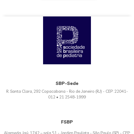
SBP-Sede
R. Santa Clara, 292 Copacabana - Rio de Janeiro (RJ) - CEP: 22041-
012 • 21 2548-1999
FSBP
Alameda Jaú, 1742 – sala 51 - Jardim Paulista - São Paulo (SP) - CEP: