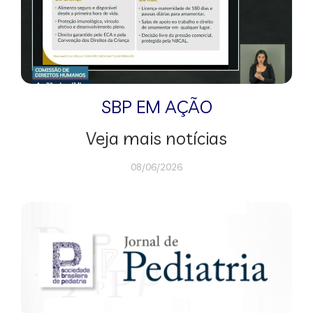
SBP EM AÇÃO
Veja mais notícias
08/06/2026