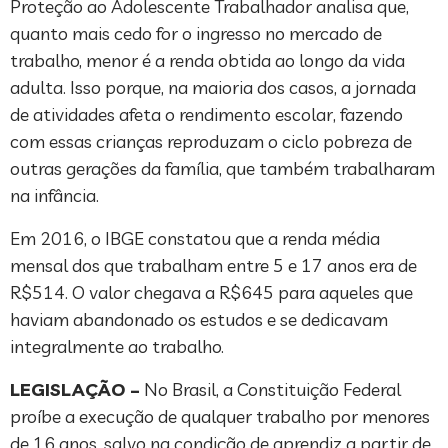
Proteção ao Adolescente Trabalhador analisa que,
quanto mais cedo for o ingresso no mercado de
trabalho, menor é a renda obtida ao longo da vida
adulta. Isso porque, na maioria dos casos, a jornada
de atividades afeta o rendimento escolar, fazendo
com essas crianças reproduzam o ciclo pobreza de
outras gerações da família, que também trabalharam
na infância.
Em 2016, o IBGE constatou que a renda média
mensal dos que trabalham entre 5 e 17 anos era de
R$514. O valor chegava a R$645 para aqueles que
haviam abandonado os estudos e se dedicavam
integralmente ao trabalho.
LEGISLAÇÃO –
No Brasil, a Constituição Federal
proíbe a execução de qualquer trabalho por menores
de 16 anos, salvo na condição de aprendiz a partir de