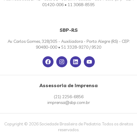
01420-006 • 11 3068-8595
SBP-RS
Av. Carlos Gomes, 328/305 - Auxiliadora - Porto Alegre (RS) - CEP:
90480-000 • 51 3328-9270 / 9520
Assessoria de Imprensa
(21) 2256-6856
imprensa@sbp.com.br
Copyright © 2026 Sociedade Brasileira de Pediatria. Todos os direitos
reservados.