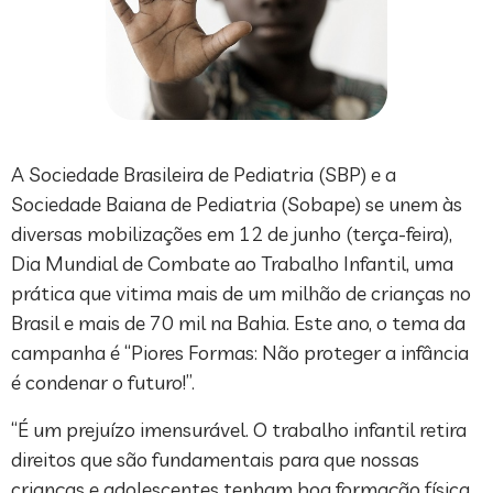
A Sociedade Brasileira de Pediatria (SBP) e a
Sociedade Baiana de Pediatria (Sobape) se unem às
diversas mobilizações em 12 de junho (terça-feira),
Dia Mundial de Combate ao Trabalho Infantil, uma
prática que vitima mais de um milhão de crianças no
Brasil e mais de 70 mil na Bahia. Este ano, o tema da
campanha é “Piores Formas: Não proteger a infância
é condenar o futuro!”.
“É um prejuízo imensurável. O trabalho infantil retira
direitos que são fundamentais para que nossas
crianças e adolescentes tenham boa formação física