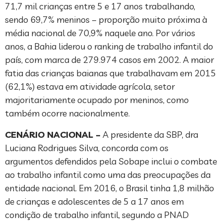
71,7 mil crianças entre 5 e 17 anos trabalhando,
sendo 69,7% meninos – proporção muito próxima à
média nacional de 70,9% naquele ano. Por vários
anos, a Bahia liderou o ranking de trabalho infantil do
país, com marca de 279.974 casos em 2002. A maior
fatia das crianças baianas que trabalhavam em 2015
(62,1%) estava em atividade agrícola, setor
majoritariamente ocupado por meninos, como
também ocorre nacionalmente.
CENÁRIO NACIONAL –
A presidente da SBP, dra
Luciana Rodrigues Silva, concorda com os
argumentos defendidos pela Sobape inclui o combate
ao trabalho infantil como uma das preocupações da
entidade nacional. Em 2016, o Brasil tinha 1,8 milhão
de crianças e adolescentes de 5 a 17 anos em
condição de trabalho infantil, segundo a PNAD