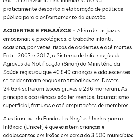
coloca na invisibilidade inúmeros casos e
praticamente descarta a elaboração de políticas
pública para o enfrentamento da questão.
ACIDENTES E PREJUÍZOS –
Além de prejuízos
emocionais e psicológicos, o trabalho infantil
ocasiona, por vezes, riscos de acidentes e até mortes.
Entre 2007 e 2017, o Sistema de Informação de
Agravos de Notificação (Sinan) do Ministério da
Saúde registrou que 40.849 crianças e adolescentes
se acidentaram enquanto trabalhavam. Destes,
24.654 sofreram lesões graves e 236 morreram. As
principais ocorrências são ferimentos, traumatismo
superficial, fraturas e até amputações de membros.
A estimativa do Fundo das Nações Unidas para a
Infância (Unicef) é que existem crianças e
adolescentes em lixões em cerca de 3.500 municípios