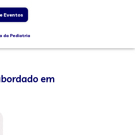
e Eventos
a da Pediatria
 abordado em