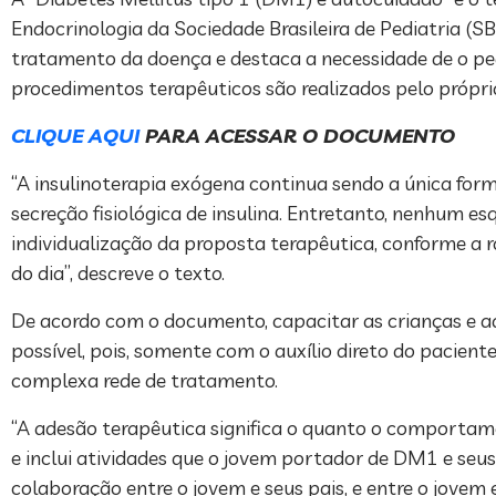
Endocrinologia da Sociedade Brasileira de Pediatria (S
tratamento da doença e destaca a necessidade de o pe
procedimentos terapêuticos são realizados pelo próprio 
CLIQUE AQUI
PARA ACESSAR O DOCUMENTO
“A insulinoterapia exógena continua sendo a única for
secreção fisiológica de insulina. Entretanto, nenhum 
individualização da proposta terapêutica, conforme a ro
do dia”, descreve o texto.
De acordo com o documento, capacitar as crianças e a
possível, pois, somente com o auxílio direto do pacient
complexa rede de tratamento.
“A adesão terapêutica significa o quanto o comportam
e inclui atividades que o jovem portador de DM1 e se
colaboração entre o jovem e seus pais, e entre o jovem 