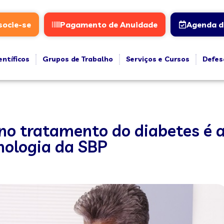
socie-se
Pagamento de Anuidade
Agenda d
entíficos
Grupos de Trabalho
Serviços e Cursos
Defes
no tratamento do diabetes é
nologia da SBP