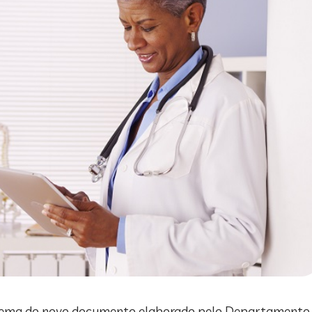
 tema do novo documento elaborado pelo Departamento C