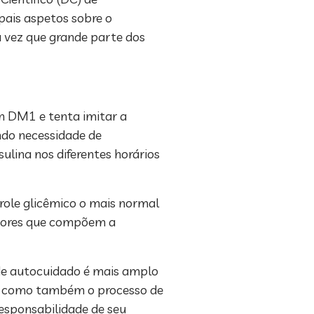
ipais aspetos sobre o
 vez que grande parte dos
om DM1 e tenta imitar a
ndo necessidade de
sulina nos diferentes horários
role glicêmico o mais normal
fatores que compõem a
 de autocuidado é mais amplo
a, como também o processo de
responsabilidade de seu