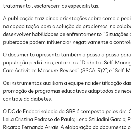
tratamento”, esclarecem os especialistas.
A publicação traz ainda orientações sobre como o ped
na capacitação para a solução de problemas, na colabor
desenvolver habilidades de enfrentamento. “Situações da
puberdade podem influenciar negativamente o controle 
O documento apresenta também o passo a passo para 
população pediátrica, entre eles: “Diabetes Self-Man
Care Activities Measure-Revised” (SSCA-R)2”; e “Self-
Os instrumentos auxiliam a equipe na identificação da
promoção de programas educativos adaptados às necessi
controle do diabetes.
O DC de Endocrinologia da SBP é composto pelos drs. Cr
Leila Cristina Pedroso de Paula; Lena Stiliadini Garcia;
Ricardo Fernando Arrais. A elaboração do documento c