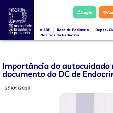
Login
As
A SBP
Rede de Pediatria
Depto. Ci
Notícias da Pediatria
Importância do autocuidado 
documento do DC de Endocri
25/09/2018