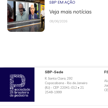
SBP EM AÇÃO
Veja mais notícias
08/06/2026
SBP-Sede
F
R. Santa Clara, 292
Al
Copacabana - Rio de Janeiro
Ja
(RJ) - CEP: 22041-012 • 21
CE
2548-1999