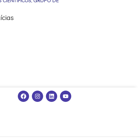
CIENTÍFICOS
,
GRUPO DE
ícias