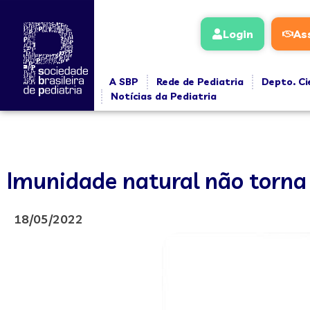
Login
As
A SBP
Rede de Pediatria
Depto. Ci
Notícias da Pediatria
Imunidade natural não torna
18/05/2022