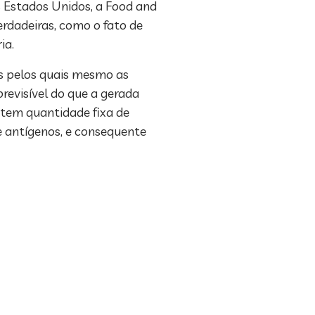
 Estados Unidos, a Food and
rdadeiras, como o fato de
ia.
os pelos quais mesmo as
revisível do que a gerada
 tem quantidade fixa de
e antígenos, e consequente