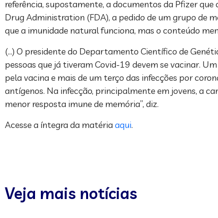
referência, supostamente, a documentos da Pfizer que
Drug Administration (FDA), a pedido de um grupo de mé
que a imunidade natural funciona, mas o conteúdo mente
(…) O presidente do Departamento Científico de Genéti
pessoas que já tiveram Covid-19 devem se vacinar. Um d
pela vacina e mais de um terço das infecções por coron
antígenos. Na infecção, principalmente em jovens, a ca
menor resposta imune de memória”, diz.
Acesse a íntegra da matéria
aqui
.
Veja mais notícias