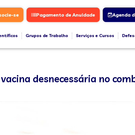
socie-se
Pagamento de Anuidade
Agenda d
entíficos
Grupos de Trabalho
Serviços e Cursos
Defes
 vacina desnecessária no comb