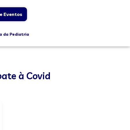
e Eventos
a da Pediatria
ate à Covid