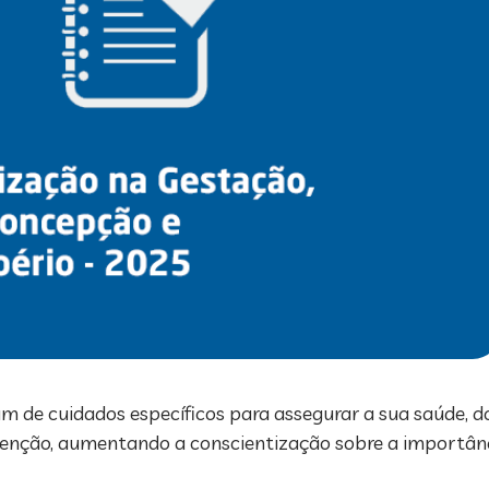
de cuidados específicos para assegurar a sua saúde, do f
enção, aumentando a conscientização sobre a importânci