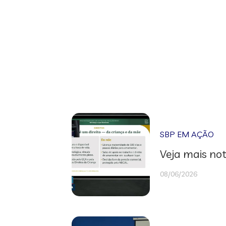
SBP EM AÇÃO
Veja mais not
08/06/2026