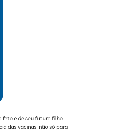
eto e de seu futuro filho.
a das vacinas, não só para