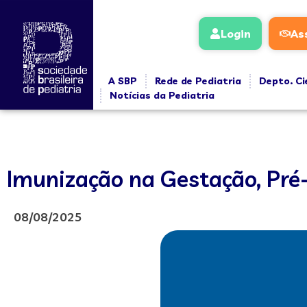
Login
As
A SBP
Rede de Pediatria
Depto. Ci
Notícias da Pediatria
Imunização na Gestação, Pré
08/08/2025