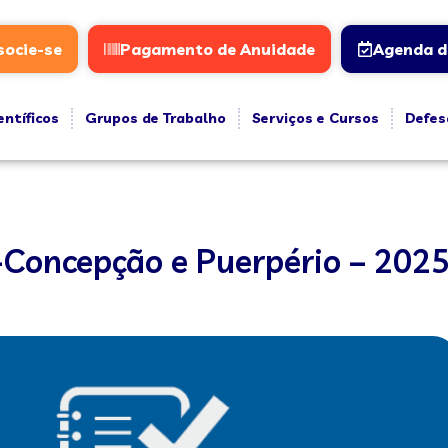
socie-se
Pagamento de Anuidade
Agenda d
entíficos
Grupos de Trabalho
Serviços e Cursos
Defes
-Concepção e Puerpério – 202