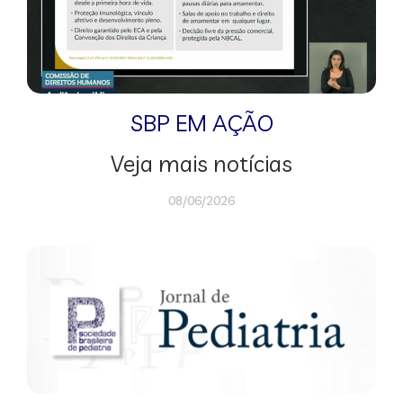
SBP EM AÇÃO
Veja mais notícias
08/06/2026