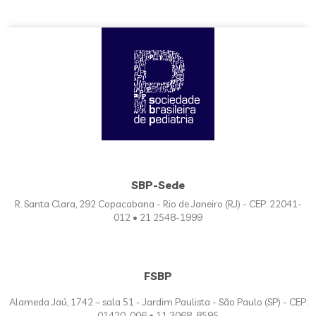
SBP-Sede
R. Santa Clara, 292 Copacabana - Rio de Janeiro (RJ) - CEP: 22041-
012 • 21 2548-1999
FSBP
Alameda Jaú, 1742 – sala 51 - Jardim Paulista - São Paulo (SP) - CEP:
01420-006 • 11 3068-8595