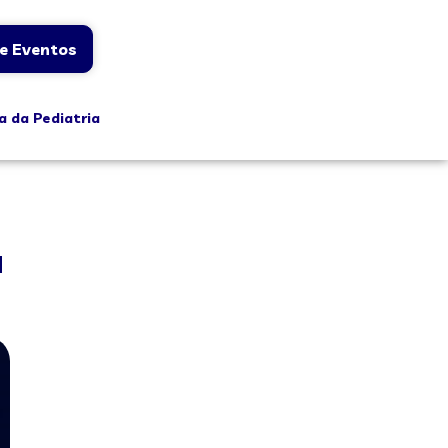
e Eventos
a da Pediatria
a