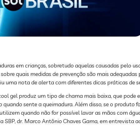
aduras em crianças, sobretudo aquelas causadas pelo us
s sobre quais medidas de prevenção são mais adequadas p
tiu uma nota de alerta com diferentes dicas práticas de 
cool gel produz um tipo de chama mais baixa, que pode 
 quando sente a queimadura. Além disso, se o produto fo
utilizem quando não for possível lavar as mãos com água
a SBP, dr. Marco Antônio Chaves Gama, em entrevista ao