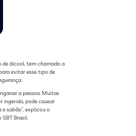
o de álcool, tem chamado a
ara evitar esse tipo de
segurança.
enganar a pessoa. Muitas
r ingerido, pode causar
 e sabão”, explicou o
 SBT Brasil.