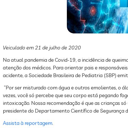
Veiculado em 21 de julho de 2020
Na atual pandemia de Covid-19, a incidência de queim
atenção dos médicos. Para orientar pais e responsávei
acidente, a Sociedade Brasileira de Pediatria (SBP) emi
“Por ser misturado com água e outros emolientes, o ál
vezes, você só percebe que seu corpo está pegando fogo
intoxicação. Nossa recomendação é que as crianças só 
presidente do Departamento Científico de Segurança d
Assista à reportagem
.