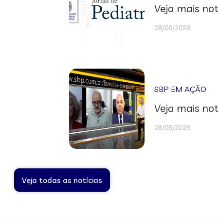
Veja mais not
08/06/2026
SBP EM AÇÃO
Veja mais not
08/06/2026
Veja todas as notícias