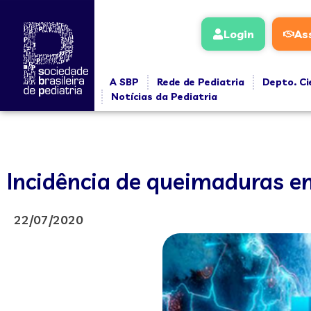
Login
As
A SBP
Rede de Pediatria
Depto. Ci
Notícias da Pediatria
Incidência de queimaduras e
22/07/2020