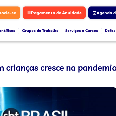
socie-se
Pagamento de Anuidade
Agenda d
entíficos
Grupos de Trabalho
Serviços e Cursos
Defes
m crianças cresce na pandemi