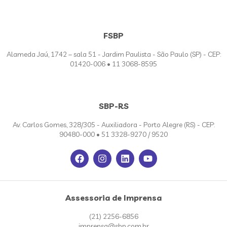
FSBP
Alameda Jaú, 1742 – sala 51 - Jardim Paulista - São Paulo (SP) - CEP:
01420-006 • 11 3068-8595
SBP-RS
Av. Carlos Gomes, 328/305 - Auxiliadora - Porto Alegre (RS) - CEP:
90480-000 • 51 3328-9270 / 9520
Assessoria de Imprensa
(21) 2256-6856
imprensa@sbp.com.br