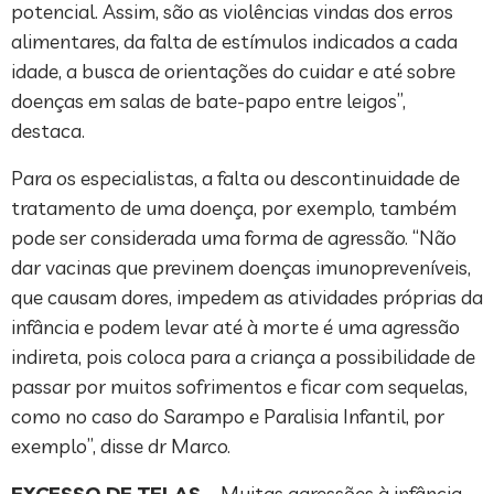
potencial. Assim, são as violências vindas dos erros
alimentares, da falta de estímulos indicados a cada
idade, a busca de orientações do cuidar e até sobre
doenças em salas de bate-papo entre leigos”,
destaca.
Para os especialistas, a falta ou descontinuidade de
tratamento de uma doença, por exemplo, também
pode ser considerada uma forma de agressão. “Não
dar vacinas que previnem doenças imunopreveníveis,
que causam dores, impedem as atividades próprias da
infância e podem levar até à morte é uma agressão
indireta, pois coloca para a criança a possibilidade de
passar por muitos sofrimentos e ficar com sequelas,
como no caso do Sarampo e Paralisia Infantil, por
exemplo”, disse dr Marco.
EXCESSO DE TELAS
– Muitas agressões à infância