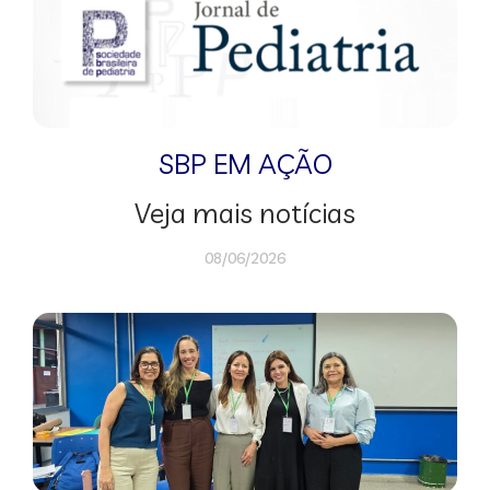
SBP EM AÇÃO
Veja mais notícias
08/06/2026