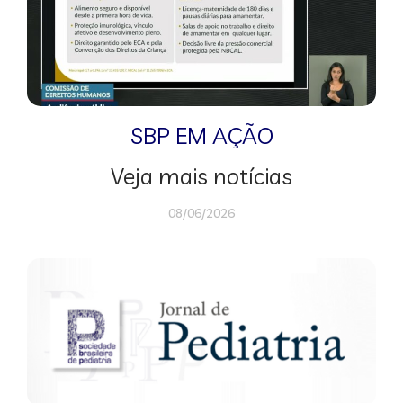
SBP EM AÇÃO
Veja mais notícias
08/06/2026