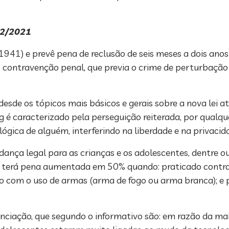
2/2021
 1941) e prevê pena de reclusão de seis meses a dois anos
contravenção penal, que previa o crime de perturbação d
e os tópicos mais básicos e gerais sobre a nova lei até
ng é caracterizado pela perseguição reiterada, por qualq
lógica de alguém, interferindo na liberdade e na privacid
ança legal para as crianças e os adolescentes, dentre o
ão terá pena aumentada em 50% quando: praticado contra 
do com o uso de armas (arma de fogo ou arma branca); e
enciação, que segundo o informativo são: em razão da ma