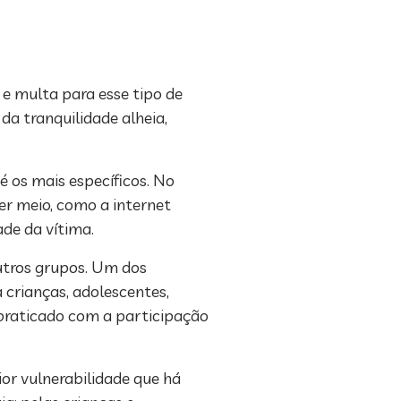
 e multa para esse tipo de
a tranquilidade alheia,
 os mais específicos. No
uer meio, como a internet
ade da vítima.
utros grupos. Um dos
crianças, adolescentes,
 praticado com a participação
ior vulnerabilidade que há