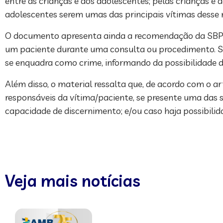
entre as crianças e aos adolescentes; pelas crianças e
adolescentes serem umas das principais vítimas desse 
O documento apresenta ainda a recomendação da SBP ao
um paciente durante uma consulta ou procedimento. Se
se enquadra como crime, informando da possibilidade da
Além disso, o material ressalta que, de acordo com o
responsáveis da vítima/paciente, se presente uma das s
capacidade de discernimento; e/ou caso haja possibilid
Veja mais notícias