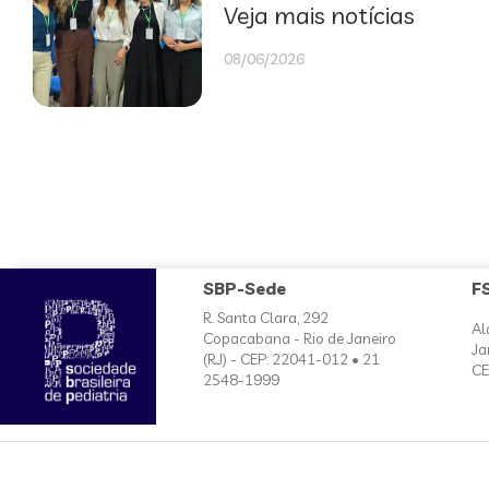
Veja mais notícias
08/06/2026
SBP-Sede
F
R. Santa Clara, 292
Al
Copacabana - Rio de Janeiro
Ja
(RJ) - CEP: 22041-012 • 21
CE
2548-1999