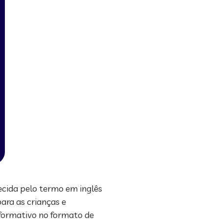
ecida pelo termo em inglês
para as crianças e
nformativo no formato de