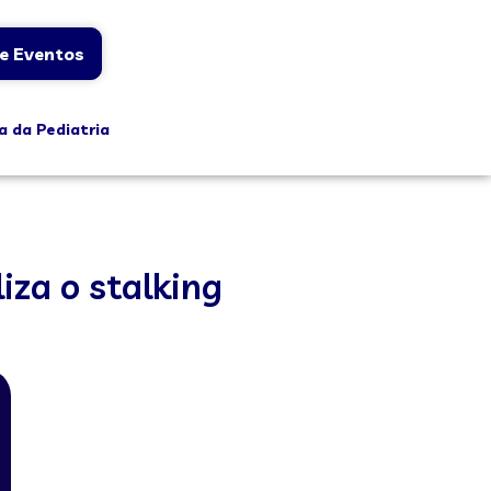
e Eventos
a da Pediatria
iza o stalking