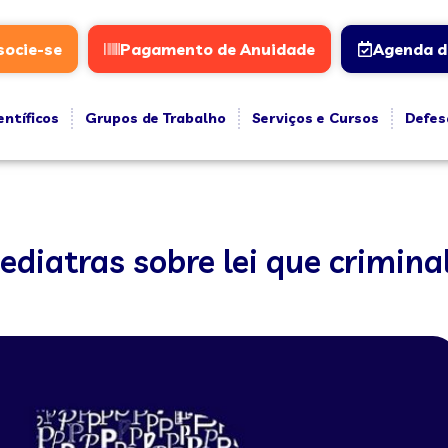
socie-se
Pagamento de Anuidade
Agenda d
entíficos
Grupos de Trabalho
Serviços e Cursos
Defes
ediatras sobre lei que criminal