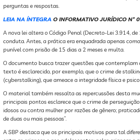
perguntas e respostas.
LEIA NA ÍNTEGRA
O INFORMATIVO JURÍDICO Nº 0
A nova lei altera o Código Penal (Decreto-Lei 3.914, de
conduta. Antes, a prática era enquadrada apenas como 
punível com prisão de 15 dias a 2 meses e multa.
O documento busca trazer questões que contemplam desd
texto é esclarecido, por exemplo, que o crime de stalki
(cyberstalking), que ameace a integridade física e psico
O material também ressalta as repercussões desta mud
principais pontos esclarece que o crime de perseguiç
idosos ou contra mulher por razões de gênero; pratica
de duas ou mais pessoas”.
A SBP destaca que os principais motivos para tal difer