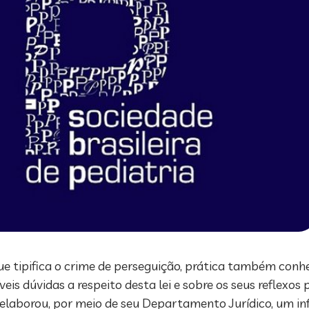
ue tipifica o crime de perseguição, prática também conh
eis dúvidas a respeito desta lei e sobre os seus reflexos 
) elaborou, por meio de seu Departamento Jurídico, um i