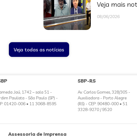
Veja mais not
08/06/2026
Veja todas as notícias
SBP
SBP-RS
ameda Jaú, 1742 – sala 51 -
Av. Carlos Gomes, 328/305 -
rdim Paulista - São Paulo (SP) -
Auxiliadora - Porto Alegre
P: 01420-006 • 11 3068-8595
(RS) - CEP: 90480-000 • 51
3328-9270 / 9520
Assessoria de Imprensa