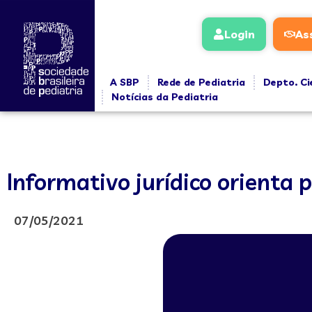
Login
As
A SBP
Rede de Pediatria
Depto. Ci
Notícias da Pediatria
Informativo jurídico orienta p
07/05/2021