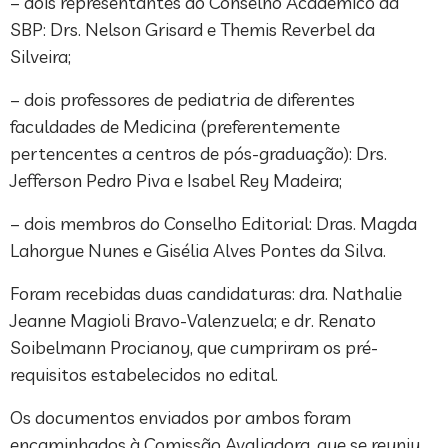
– dois representantes do Conselho Acadêmico da
SBP: Drs. Nelson Grisard e Themis Reverbel da
Silveira;
– dois professores de pediatria de diferentes
faculdades de Medicina (preferentemente
pertencentes a centros de pós-graduação): Drs.
Jefferson Pedro Piva e Isabel Rey Madeira;
– dois membros do Conselho Editorial: Dras. Magda
Lahorgue Nunes e Gisélia Alves Pontes da Silva.
Foram recebidas duas candidaturas: dra. Nathalie
Jeanne Magioli Bravo-Valenzuela; e dr. Renato
Soibelmann Procianoy, que cumpriram os pré-
requisitos estabelecidos no edital.
Os documentos enviados por ambos foram
encaminhados à Comissão Avaliadora, que se reuniu