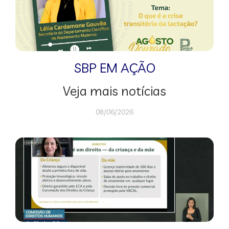
SBP EM AÇÃO
Veja mais notícias
08/06/2026