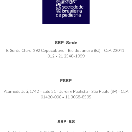
SBP-Sede
R. Santa Clara, 292 Copacabana - Rio de Janeiro (RJ) - CEP: 22041-
012 • 21 2548-1999
FSBP
Alameda Jaú, 1742 – sala 51 - Jardim Paulista - São Paulo (SP) - CEP:
01420-006 • 11 3068-8595
SBP-RS