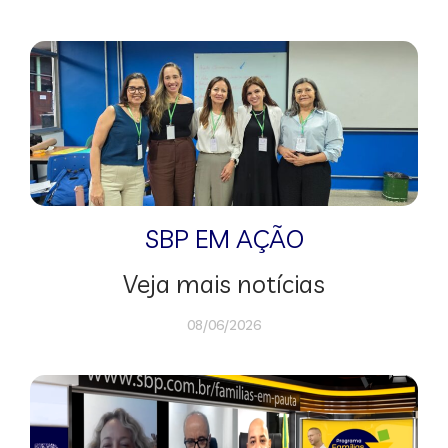
SBP EM AÇÃO
Veja mais notícias
08/06/2026