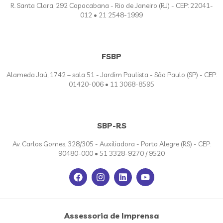
R. Santa Clara, 292 Copacabana - Rio de Janeiro (RJ) - CEP: 22041-
012 • 21 2548-1999
FSBP
Alameda Jaú, 1742 – sala 51 - Jardim Paulista - São Paulo (SP) - CEP:
01420-006 • 11 3068-8595
SBP-RS
Av. Carlos Gomes, 328/305 - Auxiliadora - Porto Alegre (RS) - CEP:
90480-000 • 51 3328-9270 / 9520
Assessoria de Imprensa