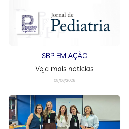
SBP EM AÇÃO
Veja mais notícias
08/06/2026