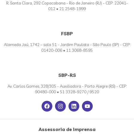
R. Santa Clara, 292 Copacabana - Rio de Janeiro (RJ) - CEP: 22041-
012 • 21 2548-1999
FSBP
Alameda Jaú, 1742 – sala 51 - Jardim Paulista - São Paulo (SP) - CEP:
01420-006 • 11 3068-8595
SBP-RS
Av. Carlos Gomes, 328/305 - Auxiliadora - Porto Alegre (RS) - CEP:
90480-000 • 51 3328-9270 / 9520
Assessoria de Imprensa