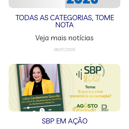
TODAS AS CATEGORIAS
,
TOME
NOTA
Veja mais notícias
08/07/2026
SBP EM AÇÃO