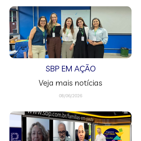
SBP EM AÇÃO
Veja mais notícias
08/06/2026