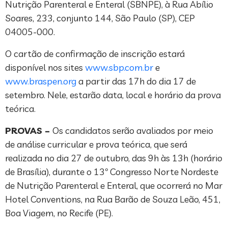
Nutrição Parenteral e Enteral (SBNPE), à Rua Abílio
Soares, 233, conjunto 144, São Paulo (SP), CEP
04005-000.
O cartão de confirmação de inscrição estará
disponível nos sites
www.sbp.com.br
e
www.braspen.org
a partir das 17h do dia 17 de
setembro. Nele, estarão data, local e horário da prova
teórica.
PROVAS –
Os candidatos serão avaliados por meio
de análise curricular e prova teórica, que será
realizada no dia 27 de outubro, das 9h às 13h (horário
de Brasília), durante o 13º Congresso Norte Nordeste
de Nutrição Parenteral e Enteral, que ocorrerá no Mar
Hotel Conventions, na Rua Barão de Souza Leão, 451,
Boa Viagem, no Recife (PE).