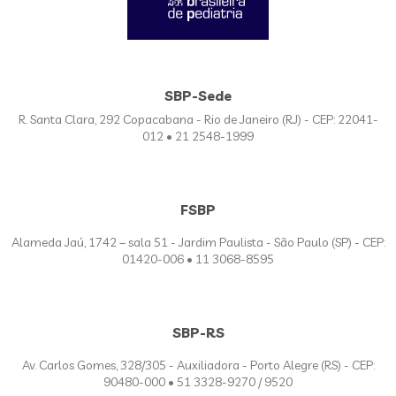
SBP-Sede
R. Santa Clara, 292 Copacabana - Rio de Janeiro (RJ) - CEP: 22041-
012 • 21 2548-1999
FSBP
Alameda Jaú, 1742 – sala 51 - Jardim Paulista - São Paulo (SP) - CEP:
01420-006 • 11 3068-8595
SBP-RS
Av. Carlos Gomes, 328/305 - Auxiliadora - Porto Alegre (RS) - CEP:
90480-000 • 51 3328-9270 / 9520