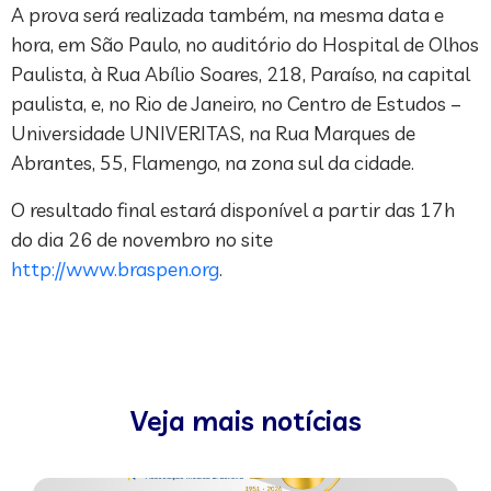
A prova será realizada também, na mesma data e
hora, em São Paulo, no auditório do Hospital de Olhos
Paulista, à Rua Abílio Soares, 218, Paraíso, na capital
paulista, e, no Rio de Janeiro, no Centro de Estudos –
Universidade UNIVERITAS, na Rua Marques de
Abrantes, 55, Flamengo, na zona sul da cidade.
O resultado final estará disponível a partir das 17h
do dia 26 de novembro no site
http://www.braspen.org
.
Veja mais notícias