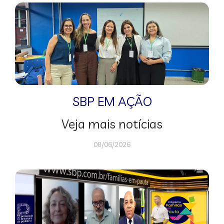
SBP EM AÇÃO
Veja mais notícias
08/06/2026