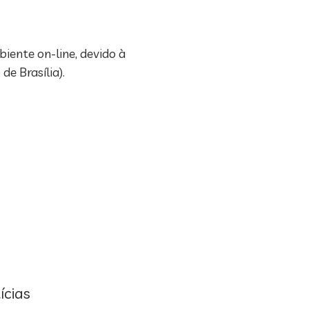
iente on-line, devido à
e Brasília).
ícias