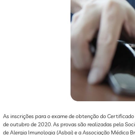
As inscrições para o exame de obtenção do Certificado
de outubro de 2020. As provas são realizadas pela Soci
de Alergia Imunologia (Asbai) e a Associação Médica Br