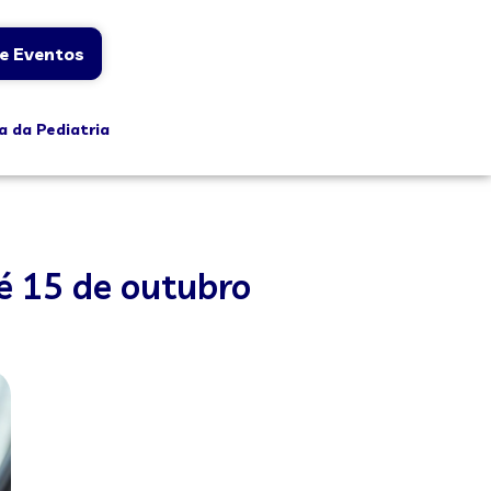
e Eventos
a da Pediatria
é 15 de outubro