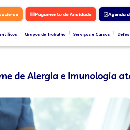
socie-se
Pagamento de Anuidade
Agenda d
entíficos
Grupos de Trabalho
Serviços e Cursos
Defes
ame de Alergia e Imunologia at