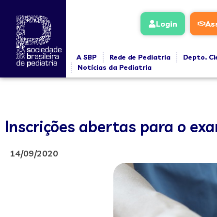
Login
As
A SBP
Rede de Pediatria
Depto. Ci
Notícias da Pediatria
Inscrições abertas para o ex
14/09/2020