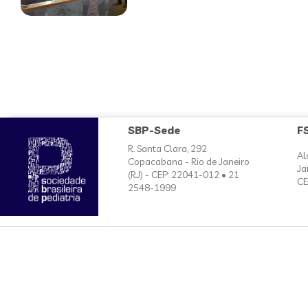
SBP-Sede
F
R. Santa Clara, 292
Al
Copacabana - Rio de Janeiro
Ja
(RJ) - CEP: 22041-012 • 21
CE
2548-1999