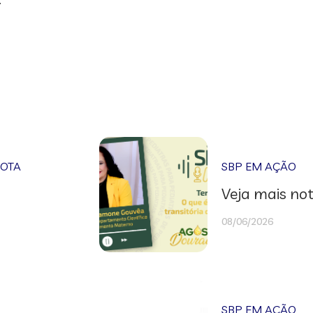
NOTA
SBP EM AÇÃO
Veja mais not
08/06/2026
SBP EM AÇÃO