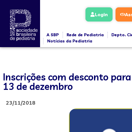
Login
As
A SBP
Rede de Pediatria
Depto. Ci
Notícias da Pediatria
Inscrições com desconto para 
13 de dezembro
23/11/2018