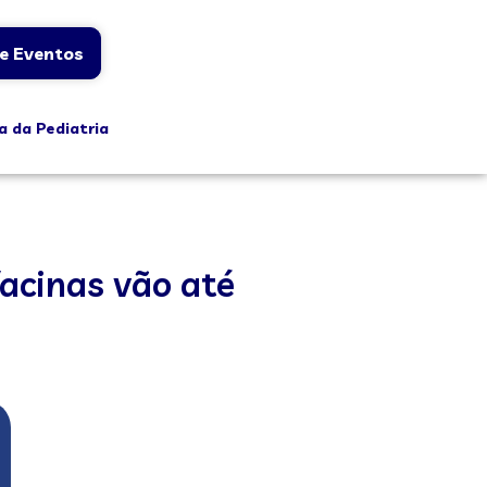
e Eventos
a da Pediatria
Vacinas vão até