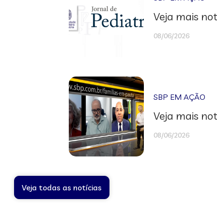
Veja mais not
08/06/2026
SBP EM AÇÃO
Veja mais not
08/06/2026
Veja todas as notícias