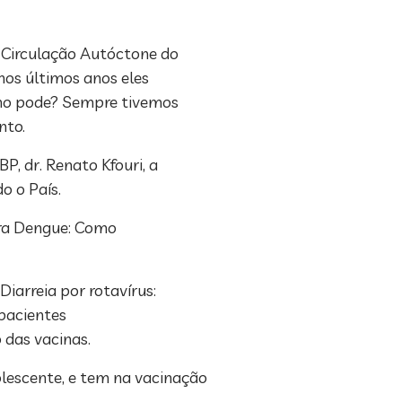
e Circulação Autóctone do
os últimos anos eles
omo pode? Sempre tivemos
nto.
, dr. Renato Kfouri, a
o o País.
ara Dengue: Como
iarreia por rotavírus:
 pacientes
 das vacinas.
olescente, e tem na vacinação