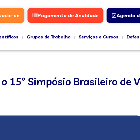
socie-se
Pagamento de Anuidade
Agenda d
entíficos
Grupos de Trabalho
Serviços e Cursos
Defes
o 15º Simpósio Brasileiro de 