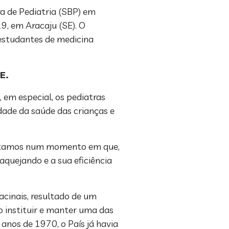
ra de Pediatria (SBP) em
9, em Aracaju (SE). O
 estudantes de medicina
E.
 em especial, os pediatras
dade da saúde das crianças e
“Estamos num momento em que,
aquejando e a sua eficiência
acinais, resultado de um
 instituir e manter uma das
anos de 1970, o País já havia