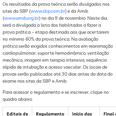
Os resultados da prova teórica serão divulgados nos
sites da SBP (
www.sbp.com.br
) e da Amib
(
www.amib.org.br
) no dia 9 de novembro. Neste dia,
será a divulgada a lista dos habilitados a fazer a
prova prática – etapa destinada aos que acertarem
no mínimo 60% da prova teórica. Na avaliação
prática serão exigidos conhecimentos em reanimação
cardiopulmonar, suporte hemodinâmico, ventilação
mecânica, imagem em terapia intensiva, sequência
rápida de intubação e acesso vascular. Os locais de
provas serão publicados até 30 dias antes da data do
exame nos sites da SBP e Amib.
Para acessar o regulamento e se inscrever, clique no
quadro abaixo.
Editais de
Regulamento
Início das
Final