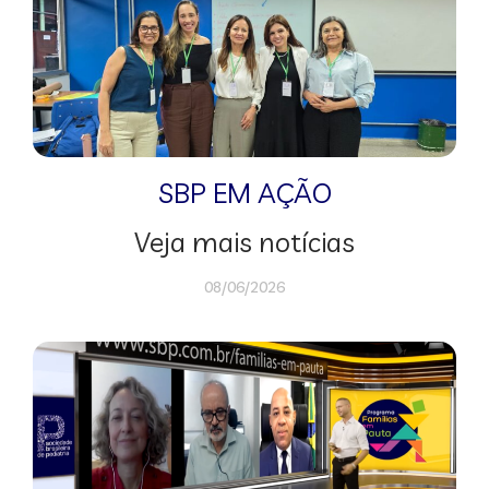
SBP EM AÇÃO
Veja mais notícias
08/06/2026