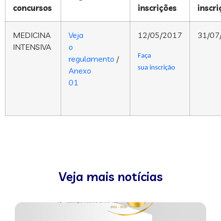
concursos
inscrições
inscri
MEDICINA
Veja
12/05/2017
31/07
INTENSIVA
o
Faça
regulamento
/
sua inscrição
Anexo
01
Veja mais notícias