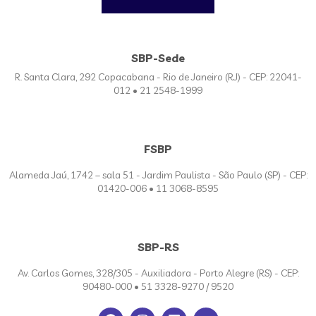
SBP-Sede
R. Santa Clara, 292 Copacabana - Rio de Janeiro (RJ) - CEP: 22041-
012 • 21 2548-1999
FSBP
Alameda Jaú, 1742 – sala 51 - Jardim Paulista - São Paulo (SP) - CEP:
01420-006 • 11 3068-8595
SBP-RS
Av. Carlos Gomes, 328/305 - Auxiliadora - Porto Alegre (RS) - CEP:
90480-000 • 51 3328-9270 / 9520