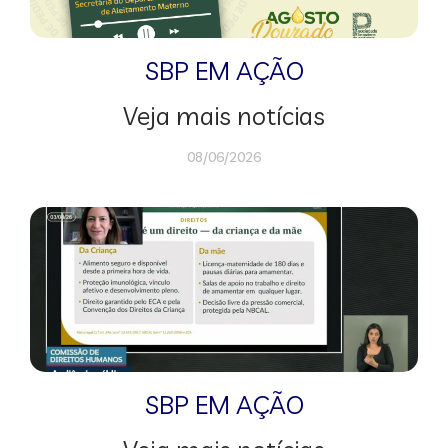
SBP EM AÇÃO
Veja mais notícias
08/06/2026
SBP EM AÇÃO