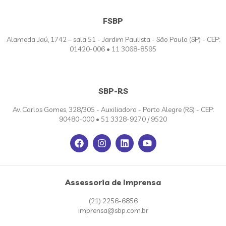
FSBP
Alameda Jaú, 1742 – sala 51 - Jardim Paulista - São Paulo (SP) - CEP:
01420-006 • 11 3068-8595
SBP-RS
Av. Carlos Gomes, 328/305 - Auxiliadora - Porto Alegre (RS) - CEP:
90480-000 • 51 3328-9270 / 9520
Assessoria de Imprensa
(21) 2256-6856
imprensa@sbp.com.br