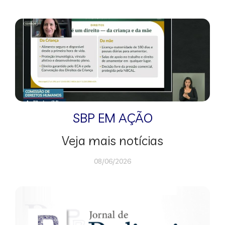
SBP EM AÇÃO
Veja mais notícias
08/06/2026