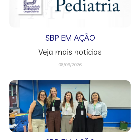
SBP EM AÇÃO
Veja mais notícias
08/06/2026