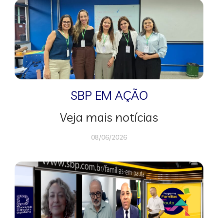
SBP EM AÇÃO
Veja mais notícias
08/06/2026