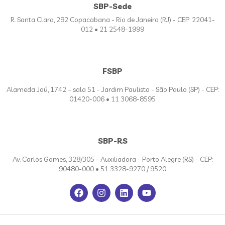
SBP-Sede
R. Santa Clara, 292 Copacabana - Rio de Janeiro (RJ) - CEP: 22041-
012 • 21 2548-1999
FSBP
Alameda Jaú, 1742 – sala 51 - Jardim Paulista - São Paulo (SP) - CEP:
01420-006 • 11 3068-8595
SBP-RS
Av. Carlos Gomes, 328/305 - Auxiliadora - Porto Alegre (RS) - CEP:
90480-000 • 51 3328-9270 / 9520