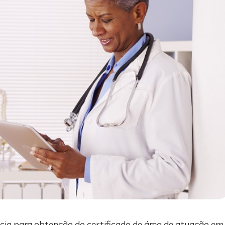
ência para obtenção do certificado de área de atuação e