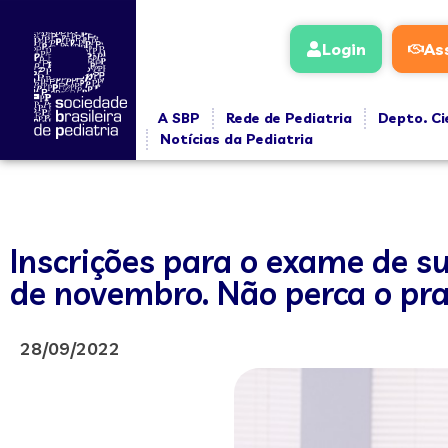
Login
As
A SBP
Rede de Pediatria
Depto. Ci
Notícias da Pediatria
Inscrições para o exame de s
de novembro. Não perca o pra
28/09/2022