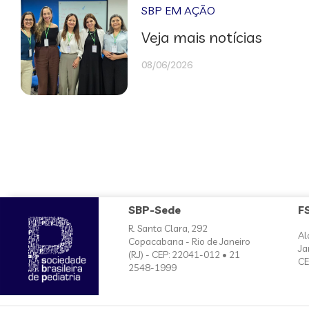
SBP EM AÇÃO
Veja mais notícias
08/06/2026
SBP-Sede
F
R. Santa Clara, 292
Al
Copacabana - Rio de Janeiro
Ja
(RJ) - CEP: 22041-012 • 21
CE
2548-1999