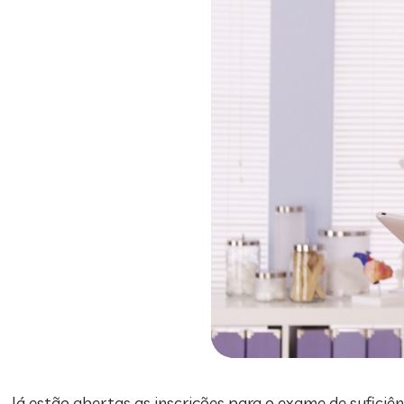
Já estão abertas as inscrições para o exame de sufici