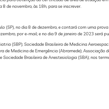
 8 de novembro, às 18h, para se inscrever.
lo (SP), no dia 8 de dezembro, e contará com uma prova 
ezembro, por e-mail; e no dia 9 de janeiro de 2023 será p
diatria (SBP); Sociedade Brasileira de Medicina Aeroespa
leira de Medicina de Emergência (Abramede); Associação d
C); e Sociedade Brasileira de Anestesiologia (SBA); nos te