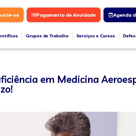
socie-se
Pagamento de Anuidade
Agenda d
entíficos
Grupos de Trabalho
Serviços e Cursos
Defes
uficiência em Medicina Aeroesp
zo!