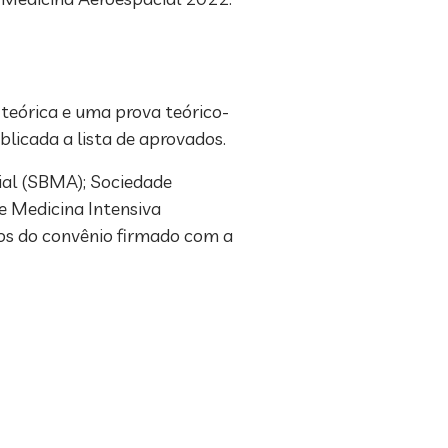
teórica e uma prova teórico-
ublicada a lista de aprovados.
cial (SBMA); Sociedade
e Medicina Intensiva
rmos do convênio firmado com a