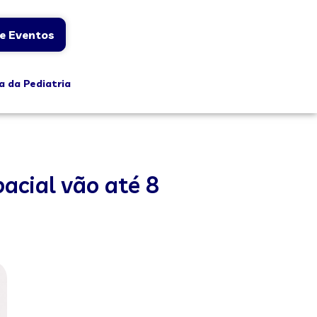
e Eventos
a da Pediatria
acial vão até 8