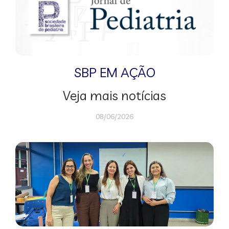
SBP EM AÇÃO
Veja mais notícias
08/06/2026