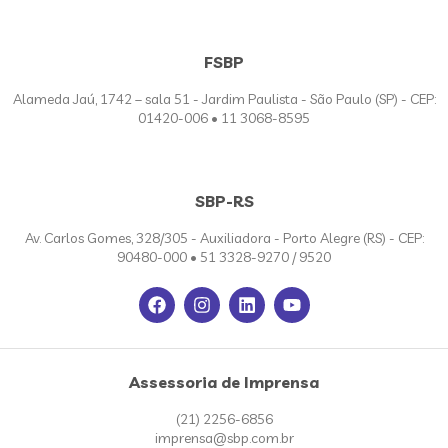
FSBP
Alameda Jaú, 1742 – sala 51 - Jardim Paulista - São Paulo (SP) - CEP:
01420-006 • 11 3068-8595
SBP-RS
Av. Carlos Gomes, 328/305 - Auxiliadora - Porto Alegre (RS) - CEP:
90480-000 • 51 3328-9270 / 9520
Assessoria de Imprensa
(21) 2256-6856
imprensa@sbp.com.br