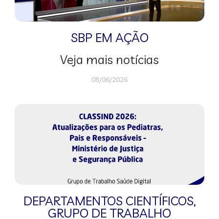
SBP EM AÇÃO
Veja mais notícias
08/06/2026
DEPARTAMENTOS CIENTÍFICOS
,
GRUPO DE TRABALHO