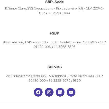
SBP-Sede
R. Santa Clara, 292 Copacabana - Rio de Janeiro (RJ) - CEP: 22041-
012 • 21 2548-1999
FSBP
Alameda Jaú, 1742 – sala 51 - Jardim Paulista - São Paulo (SP) - CEP:
01420-006 • 11 3068-8595
SBP-RS
Av. Carlos Gomes, 328/305 - Auxiliadora - Porto Alegre (RS) - CEP:
90480-000 • 51 3328-9270 / 9520