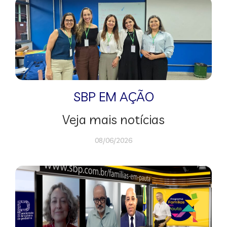
SBP EM AÇÃO
Veja mais notícias
08/06/2026