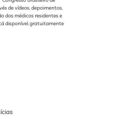
vés de vídeos, depoimentos,
ão dos médicos residentes e
stá disponível gratuitamente
ícias