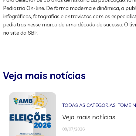
Pediatria On-line. De forma moderna e dinâmica, a publ
infográficos, fotografias e entrevistas com os especia
pediatras nesse marco de uma década de sucesso. O livro
no site da SBP.
Veja mais notícias
TODAS AS CATEGORIAS
,
TOME 
Veja mais notícias
08/07/2026