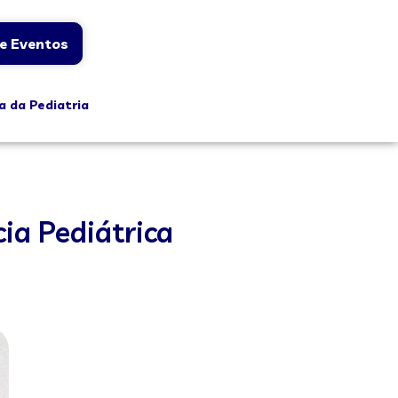
e Eventos
a da Pediatria
cia Pediátrica