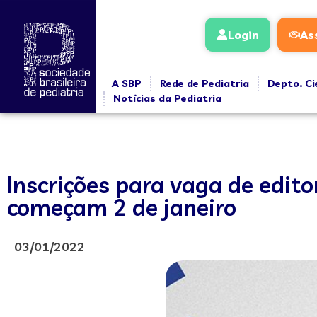
Login
As
A SBP
Rede de Pediatria
Depto. Ci
Notícias da Pediatria
Inscrições para vaga de edito
começam 2 de janeiro
03/01/2022