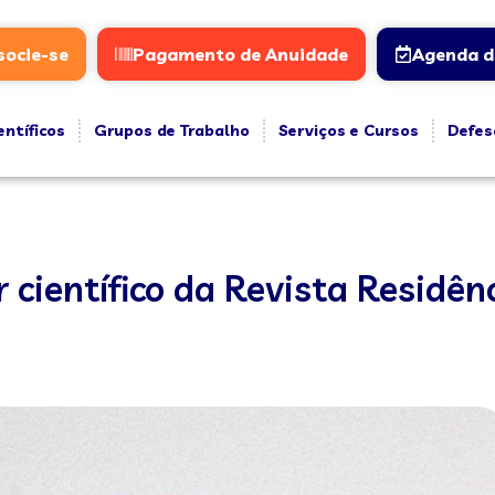
socie-se
Pagamento de Anuidade
Agenda d
entíficos
Grupos de Trabalho
Serviços e Cursos
Defes
r científico da Revista Residên