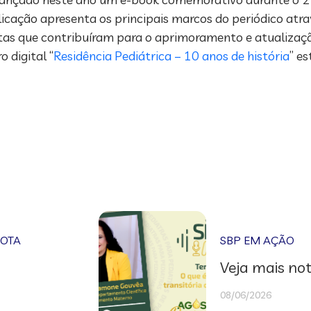
icação apresenta os principais marcos do periódico atra
listas que contribuíram para o aprimoramento e atualizaç
 digital “
Residência Pediátrica – 10 anos de história
” e
NOTA
SBP EM AÇÃO
Veja mais not
08/06/2026