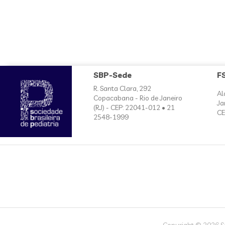
SBP-Sede
F
R. Santa Clara, 292
Al
Copacabana - Rio de Janeiro
Ja
(RJ) - CEP: 22041-012 • 21
CE
2548-1999