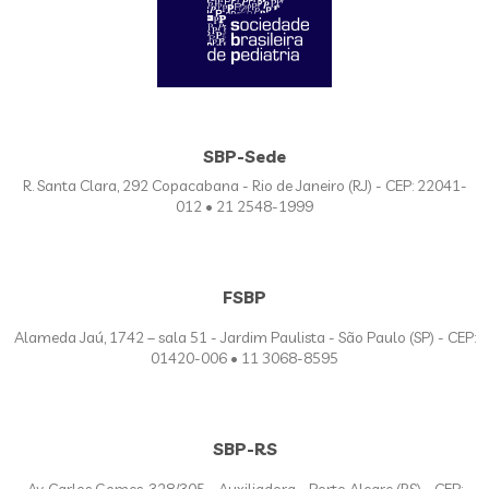
SBP-Sede
R. Santa Clara, 292 Copacabana - Rio de Janeiro (RJ) - CEP: 22041-
012 • 21 2548-1999
FSBP
Alameda Jaú, 1742 – sala 51 - Jardim Paulista - São Paulo (SP) - CEP:
01420-006 • 11 3068-8595
SBP-RS