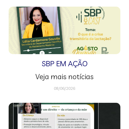
SBP EM AÇÃO
Veja mais notícias
08/06/2026